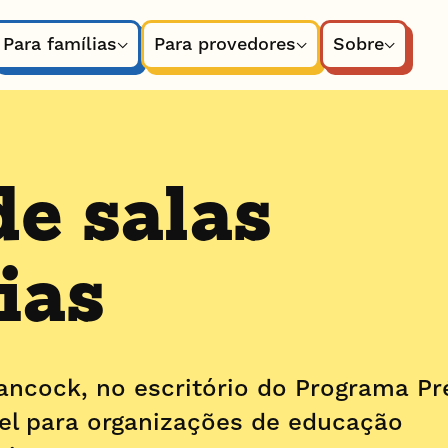
Para famílias
Para provedores
Sobre
de salas
ias
ancock, no escritório do Programa Pr
vel para organizações de educação