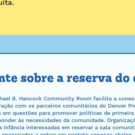
uita.
te sobre a reserva do
hael B. Hancock Community Room facilita a conex
ração com os parceiros comunitários do Denver Pr
 em questões para promover políticas de primeira 
ponder às necessidades da comunidade. Organizaç
a infância interessadas em reservar a sala comunit
encorajadas a entrar em contato conosco abaixo.