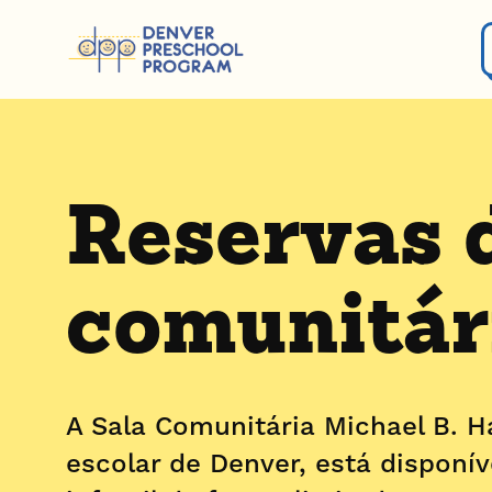
Pular para o conteúdo
Reservas 
comunitár
A Sala Comunitária Michael B. H
escolar de Denver, está disponí