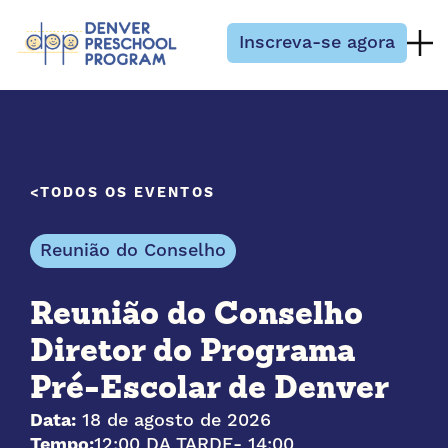
Pular para o conteúdo
Inscreva-se agora
TODOS OS EVENTOS
Reunião do Conselho
Reunião do Conselho
Diretor do Programa
Pré-Escolar de Denver
Data:
18 de agosto de 2026
Tempo:
12:00 DA TARDE
- 14:00