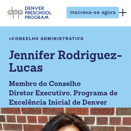
Pular para o conteúdo
Inscreva-se agora
CONSELHO ADMINISTRATIVO
Jennifer Rodriguez-
Lucas
Membro do Conselho
Diretor Executivo, Programa de
Excelência Inicial de Denver