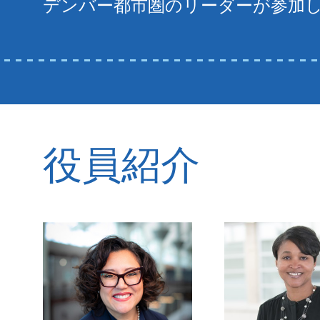
デンバー都市圏のリーダーが参加
役員紹介