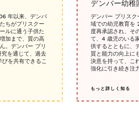
デンバー幼稚
06 年以来、デンバ
デンバー プリスク
たちがプリスクー
域での幼児教育を 
ールに通う子供た
度再承認され、そ
増加まで、質の高
て、4 歳児のいる
ん。デンバー プリ
供するとともに、
研究を通じて、過去
質と能力の向上に
つ学びを共有できるこ
決意を持って、こ
強化に引き続き注
もっと詳しく知る