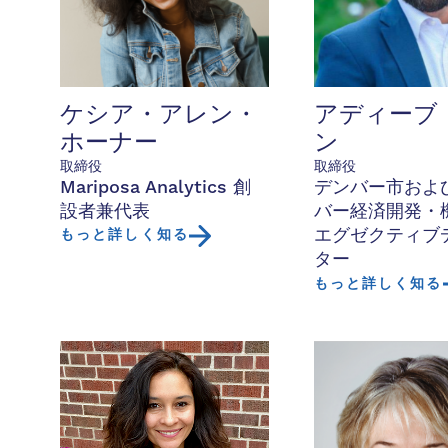
ケシア・アレン・
アディーブ
ホーナー
ン
取締役
取締役
Mariposa Analytics 創
デンバー市およ
設者兼代表
バー経済開発・
エグゼクティブ
もっと詳しく知る
ター
もっと詳しく知る