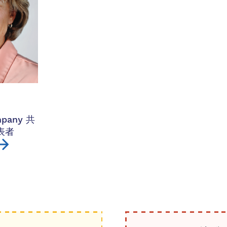
mpany 共
表者