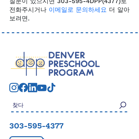
질문이 있으시면 303-595-4DPP(4377)로
전화주시거나
이메일로 문의하세요
더 알아
보려면.
검색:
303-595-4377