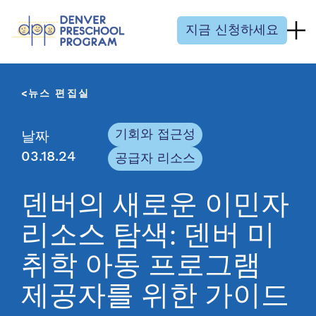
콘텐츠 건너뛰기
지금 신청하세요
뉴스 편집실
기회와 접근성
날짜
03.18.24
공급자 리소스
덴버의 새로운 이민자
리소스 탐색: 덴버 미
취학 아동 프로그램
제공자를 위한 가이드