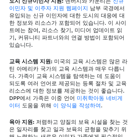
도시 신규이민자 지원:
덴버시와 카운티는
신규
이민자 및 이주자 지원 웹페이지
남부 국경에서
유입되는 신규 이민자에 대한 도시의 대응에 대
한 정보와 리소스가 포함되어 있습니다. 이 사이
트에는 참여, 리소스 찾기, 미디어 업데이트 읽
기, 커뮤니티 파트너와의 연결 방법이 포함되어
있습니다.
교육 시스템 지원:
미국의 교육 시스템은 많은 라
틴 아메리카 국가의 교육 시스템과 매우 다릅니
다. 가족이 교육 시스템을 탐색하는 데 도움이
되도록 여러 언어로 제공되는 등록 절차 및 교육
리소스에 대한 정보를 제공하는 것이 좋습니다.
DPP에서 가족은 이중 언어
미취학아동 네비게
이터
도움을 위해
이 양식을 작성하여
.
육아 지원:
저렴하고 양질의 보육 시설을 찾는 것
은 일자리를 찾고 일과 보육의 균형을 맞추기 위
해 노력하는 새로운 이민자 가족에게 필수적입