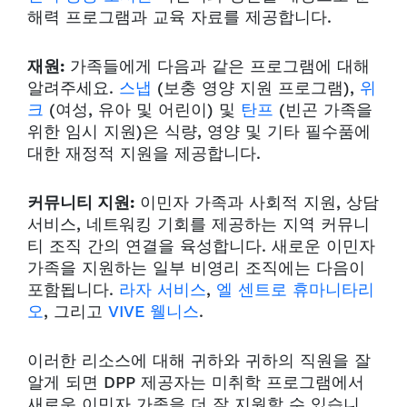
해력 프로그램과 교육 자료를 제공합니다.
재원:
가족들에게 다음과 같은 프로그램에 대해
알려주세요.
스냅
(보충 영양 지원 프로그램),
위
크
(여성, 유아 및 어린이) 및
탄프
(빈곤 가족을
위한 임시 지원)은 식량, 영양 및 기타 필수품에
대한 재정적 지원을 제공합니다.
커뮤니티 지원:
이민자 가족과 사회적 지원, 상담
서비스, 네트워킹 기회를 제공하는 지역 커뮤니
티 조직 간의 연결을 육성합니다. 새로운 이민자
가족을 지원하는 일부 비영리 조직에는 다음이
포함됩니다.
라자 서비스
,
엘 센트로 휴마니타리
오
, 그리고
VIVE 웰니스
.
이러한 리소스에 대해 귀하와 귀하의 직원을 잘
알게 되면 DPP 제공자는 미취학 프로그램에서
새로운 이민자 가족을 더 잘 지원할 수 있습니