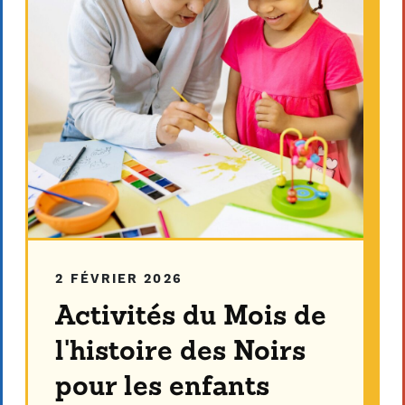
2 FÉVRIER 2026
Activités du Mois de
l'histoire des Noirs
pour les enfants