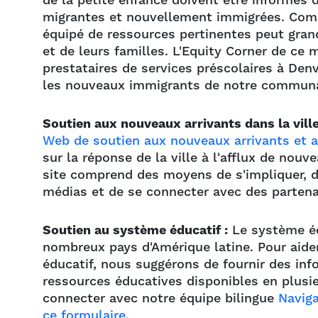
de la petite enfance doivent être informés 
migrantes et nouvellement immigrées. Compr
équipé de ressources pertinentes peut gran
et de leurs familles. L'Equity Corner de ce 
prestataires de services préscolaires à Den
les nouveaux immigrants de notre commun
Soutien aux nouveaux arrivants dans la ville
Web de soutien aux nouveaux arrivants et 
sur la réponse de la ville à l'afflux de nouv
site comprend des moyens de s'impliquer, de
médias et de se connecter avec des parten
Soutien au système éducatif :
Le système édu
nombreux pays d'Amérique latine. Pour aider
éducatif, nous suggérons de fournir des info
ressources éducatives disponibles en plusie
connecter avec notre équipe bilingue
Naviga
ce formulaire
.