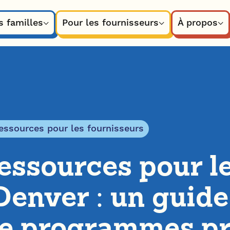
s familles
Pour les fournisseurs
À propos
essources pour les fournisseurs
ressources pour 
enver : un guide
de programmes pr