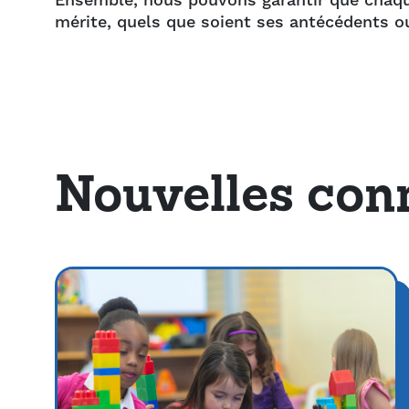
Ensemble, nous pouvons garantir que chaque 
mérite, quels que soient ses antécédents o
Nouvelles con