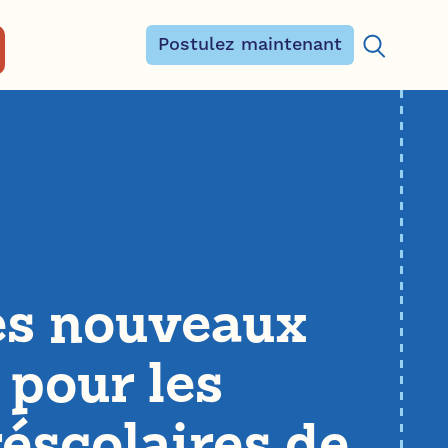
Postulez maintenant
Rechercher
les nouveaux
 pour les
éscolaires de