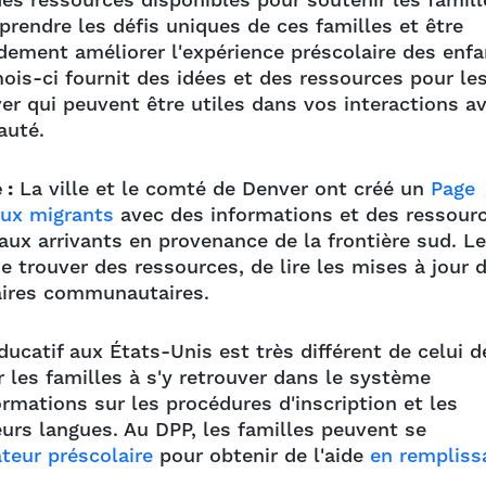
des ressources disponibles pour soutenir les famill
endre les défis uniques de ces familles et être
dement améliorer l'expérience préscolaire des enfa
mois-ci fournit des idées et des ressources pour le
ver qui peuvent être utiles dans vos interactions a
auté.
 :
La ville et le comté de Denver ont créé un
Page
aux migrants
avec des informations et des ressour
eaux arrivants en provenance de la frontière sud. Le
 trouver des ressources, de lire les mises à jour 
aires communautaires.
catif aux États-Unis est très différent de celui d
 les familles à s'y retrouver dans le système
rmations sur les procédures d'inscription et les
urs langues. Au DPP, les familles peuvent se
teur préscolaire
pour obtenir de l'aide
en rempliss