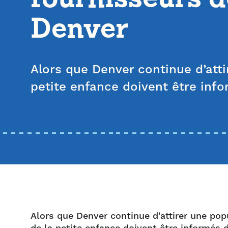
Denver
Alors que Denver continue d’atti
petite enfance doivent être inf
Alors que Denver continue d'attirer une popu