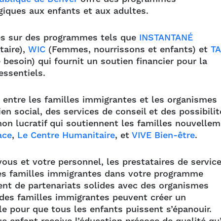
giques aux enfants et aux adultes.
es sur des programmes tels que
INSTANTANÉ
taire),
WIC
(Femmes, nourrissons et enfants) et
T
besoin) qui fournit un soutien financier pour la
essentiels.
s entre les familles immigrantes et les organismes
n social, des services de conseil et des possibilit
on lucratif qui soutiennent les familles nouvelle
ace
,
Le Centre Humanitaire
, et
VIVE Bien-être
.
vous et votre personnel, les prestataires de servic
es familles immigrantes dans votre programme
ent de partenariats solides avec des organismes
des familles immigrantes peuvent créer un
le pour que tous les enfants puissent s’épanouir.