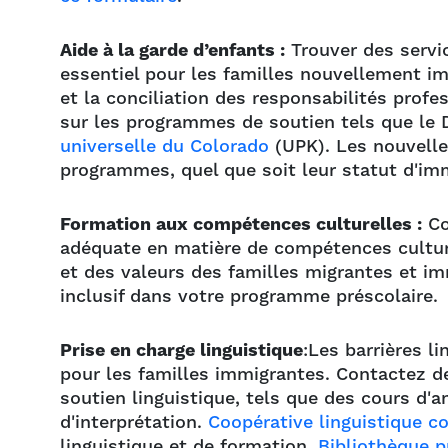
Aide à la garde d’enfants :
Trouver des servic
essentiel pour les familles nouvellement im
et la conciliation des responsabilités profe
sur les programmes de soutien tels que le
universelle du Colorado
(UPK). Les nouvelle
programmes, quel que soit leur statut d'imm
Formation aux compétences culturelles :
Co
adéquate en matière de compétences culture
et des valeurs des familles migrantes et i
inclusif dans votre programme préscolaire.
Prise en charge linguistique
:Les barrières l
pour les familles immigrantes. Contactez d
soutien linguistique, tels que des cours d'
d'interprétation.
Coopérative linguistique 
linguistique et de formation.
Bibliothèque p