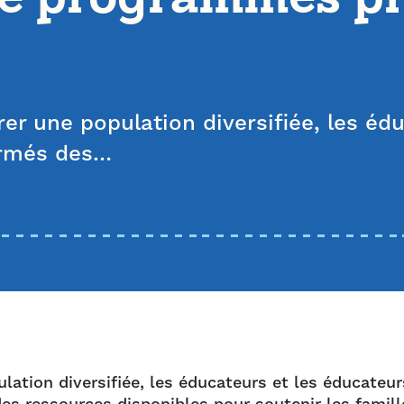
rer une population diversifiée, les éd
ormés des…
lation diversifiée, les éducateurs et les éducateur