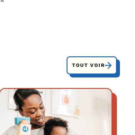
il
TOUT VOIR