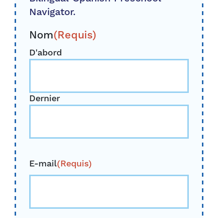
Navigator.
Nom
(Requis)
D'abord
Dernier
E-mail
(Requis)