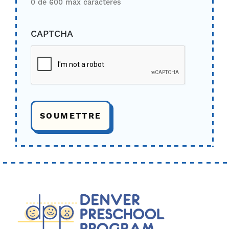
0 de 600 max caractères
CAPTCHA