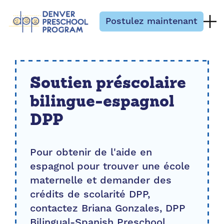
Passer au contenu
Postulez maintenant
Soutien préscolaire
bilingue-espagnol
DPP
Pour obtenir de l'aide en
espagnol pour trouver une école
maternelle et demander des
crédits de scolarité DPP,
contactez Briana Gonzales, DPP
Bilingual-Spanish Preschool