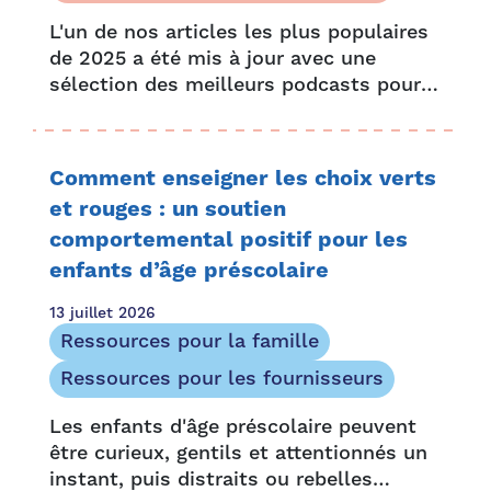
L'un de nos articles les plus populaires
de 2025 a été mis à jour avec une
sélection des meilleurs podcasts pour
les enfants d'âge préscolaire et de
nouvelles pépites primées. Que ce soit
en voiture, avant le coucher ou….
Comment enseigner les choix verts
et rouges : un soutien
comportemental positif pour les
enfants d’âge préscolaire
13 juillet 2026
Ressources pour la famille
Ressources pour les fournisseurs
Les enfants d'âge préscolaire peuvent
être curieux, gentils et attentionnés un
instant, puis distraits ou rebelles