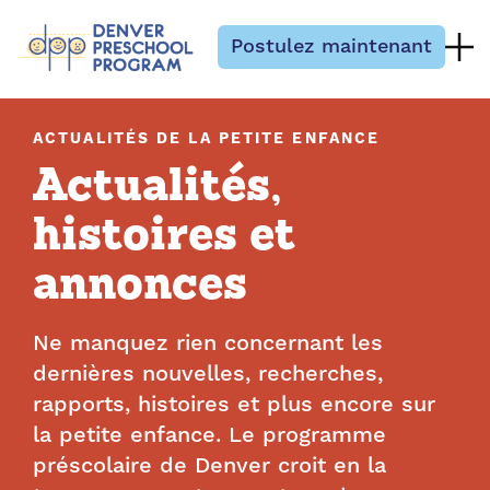
Passer au contenu
Postulez maintenant
ACTUALITÉS DE LA PETITE ENFANCE
Actualités,
histoires et
annonces
Ne manquez rien concernant les
dernières nouvelles, recherches,
rapports, histoires et plus encore sur
la petite enfance. Le programme
préscolaire de Denver croit en la