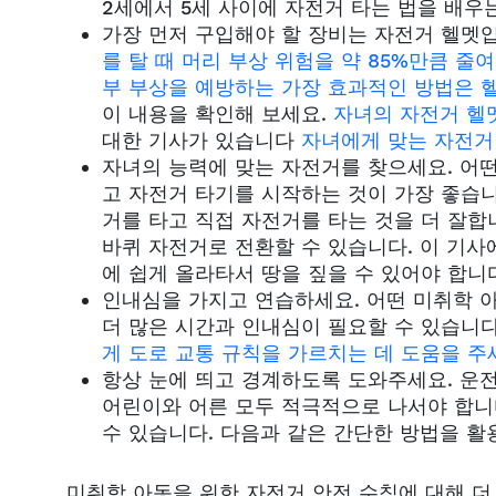
2세에서 5세 사이에 자전거 타는 법을 배우
가장 먼저 구입해야 할 장비는 자전거 헬멧입
를 탈 때 머리 부상 위험을 약 85%만큼 줄
부 부상을 예방하는 가장 효과적인 방법은 
이 내용을 확인해 보세요.
자녀의 자전거 헬
대한 기사가 있습니다
자녀에게 맞는 자전거
자녀의 능력에 맞는 자전거를 찾으세요. 어
고 자전거 타기를 시작하는 것이 가장 좋습니
거를 타고 직접 자전거를 타는 것을 더 잘합
바퀴 자전거로 전환할 수 있습니다. 이 기사
에 쉽게 올라타서 땅을 짚을 수 있어야 합니
인내심을 가지고 연습하세요. 어떤 미취학 
더 많은 시간과 인내심이 필요할 수 있습니
게 도로 교통 규칙을 가르치는 데 도움을 주
항상 눈에 띄고 경계하도록 도와주세요. 운
어린이와 어른 모두 적극적으로 나서야 합니다
수 있습니다. 다음과 같은 간단한 방법을 활
미취학 아동을 위한 자전거 안전 수칙에 대해 더