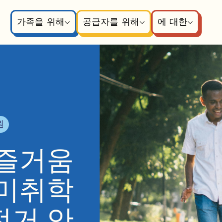
가족을 위해
공급자를 위해
에 대한
원
 즐거움
 미취학
전거 안