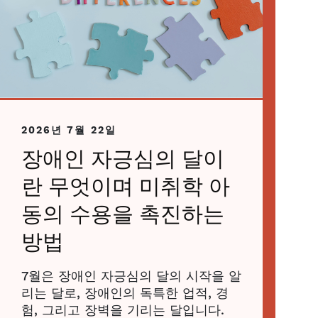
2026년 7월 22일
장애인 자긍심의 달이
란 무엇이며 미취학 아
동의 수용을 촉진하는
방법
7월은 장애인 자긍심의 달의 시작을 알
리는 달로, 장애인의 독특한 업적, 경
험, 그리고 장벽을 기리는 달입니다.