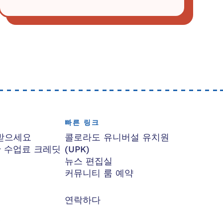
빠른 링크
받으세요
콜로라도 유니버설 유치원
한 수업료 크레딧
(UPK)
뉴스 편집실
커뮤니티 룸 예약
연락하다
요