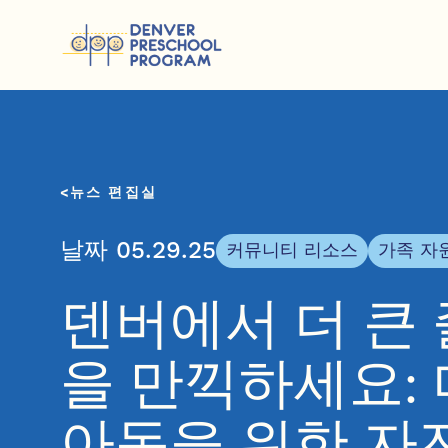
콘텐츠 건너뛰기
뉴스 편집실
날짜 05.29.25
커뮤니티 리소스
가족 자
덴버에서 더 큰
을 만끽하세요:
아동을 위한 자