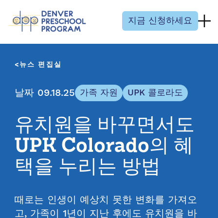
콘텐츠 건너뛰기
지금 신청하세요
뉴스 편집실
날짜 09.18.25
가족 자원
UPK 콜로라도
유치원을 바꾸면서도
UPK Colorado의 혜
택을 누리는 방법
때로는 인생이 예상치 못한 변화를 가져오
고, 가족이 1년이 지난 후에도 유치원을 바