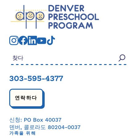
검색:
303-595-4377
연락하다
신청: PO Box 40037
덴버, 콜로라도 80204-0037
가족을 위해