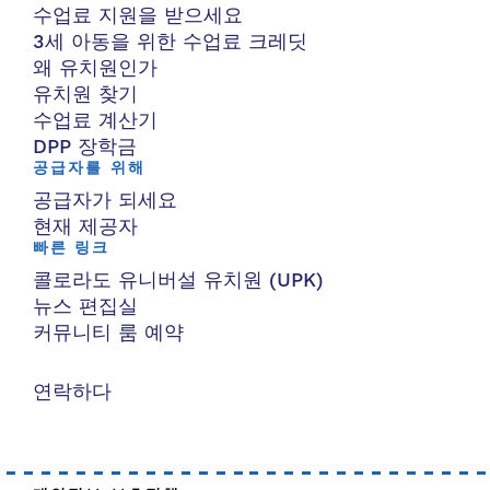
수업료 지원을 받으세요
3세 아동을 위한 수업료 크레딧
왜 유치원인가
유치원 찾기
수업료 계산기
DPP 장학금
공급자를 위해
공급자가 되세요
현재 제공자
빠른 링크
콜로라도 유니버설 유치원 (UPK)
뉴스 편집실
커뮤니티 룸 예약
연락하다