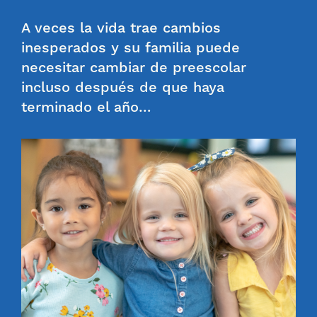
A veces la vida trae cambios
inesperados y su familia puede
necesitar cambiar de preescolar
incluso después de que haya
terminado el año…