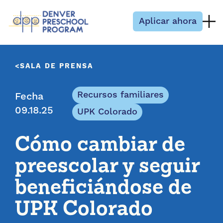
Saltar al contenido
Aplicar ahora
SALA DE PRENSA
Recursos familiares
Fecha
09.18.25
UPK Colorado
Cómo cambiar de
preescolar y seguir
beneficiándose de
UPK Colorado