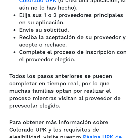
Colorado UPK
(o crea una aplicación, si
aún no lo has hecho).
Elija sus 1 o 2 proveedores principales
en su aplicación.
Envíe su solicitud.
Reciba la aceptación de su proveedor y
acepte o rechace.
Complete el proceso de inscripción con
el proveedor elegido.
Todos los pasos anteriores se pueden
completar en tiempo real, por lo que
muchas familias optan por realizar el
proceso mientras visitan al proveedor de
preescolar elegido.
Para obtener más información sobre
Colorado UPK y los requisitos de
elegibilidad, visite nuestro
Página UPK de