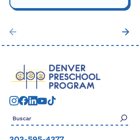
Buscar:
303-595-4377