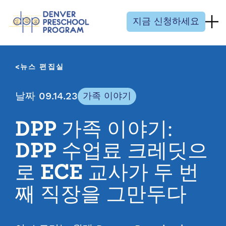
콘텐츠 건너뛰기
지금 신청하세요
뉴스 편집실
날짜 09.14.23
가족 이야기
DPP 가족 이야기:
DPP 수업료 크레딧으
로 ECE 교사가 두 번
째 직장을 그만두다