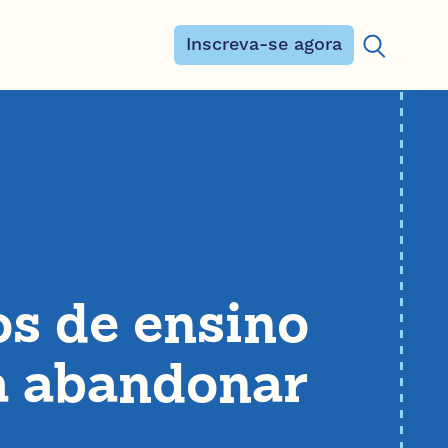
Inscreva-se agora
Procurar:
os de ensino
a abandonar