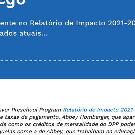
mente no Relatório de Impacto 2021-2
dados atuais…
enver Preschool Program
Relatório de Impacto 2021
bre taxas de pagamento. Abbey Homberger, que apar
o de como os créditos de mensalidade do DPP pod
aquelas como a de Abbey, que trabalham na educaç