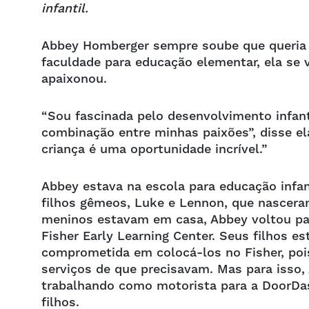
infantil.
Abbey Homberger sempre soube que queria s
faculdade para educação elementar, ela se 
apaixonou.
“Sou fascinada pelo desenvolvimento infant
combinação entre minhas paixões”, disse el
criança é uma oportunidade incrível.”
Abbey estava na escola para educação infan
filhos gêmeos, Luke e Lennon, que nascer
meninos estavam em casa, Abbey voltou par
Fisher Early Learning Center. Seus filhos 
comprometida em colocá-los no Fisher, pois
serviços de que precisavam. Mas para isso
trabalhando como motorista para a DoorDa
filhos.