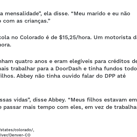
a a mensalidade”, ela disse. “Meu marido e eu não
 com as crianças.”
cola no Colorado é de $15,25/hora. Um motorista d
ora.
nham quatro anos e eram elegíveis para créditos d
ais trabalhar para a DoorDash e tinha fundos tod
ilhos. Abbey não tinha ouvido falar do DPP até
sas vidas”, disse Abbey. “Meus filhos estavam em
de passar mais tempo com eles, em vez de trabalha
states/colorado/,
river/Denver-CO