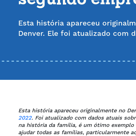
Esta história apareceu original
Denver. Ele foi atualizado com 
Esta história apareceu originalmente no D
2022
. Foi atualizado com dados atuais so
na história da família, é um ótimo exempl
ajudar todas as famílias, particularmente 