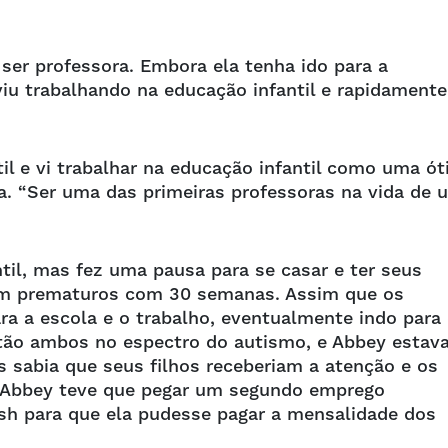
er professora. Embora ela tenha ido para a
viu trabalhando na educação infantil e rapidamente
il e vi trabalhar na educação infantil como uma ó
a. “Ser uma das primeiras professoras na vida de 
til, mas fez uma pausa para se casar e ter seus
am prematuros com 30 semanas. Assim que os
a a escola e o trabalho, eventualmente indo para
estão ambos no espectro do autismo, e Abbey estav
 sabia que seus filhos receberiam a atenção e os
, Abbey teve que pegar um segundo emprego
sh para que ela pudesse pagar a mensalidade dos