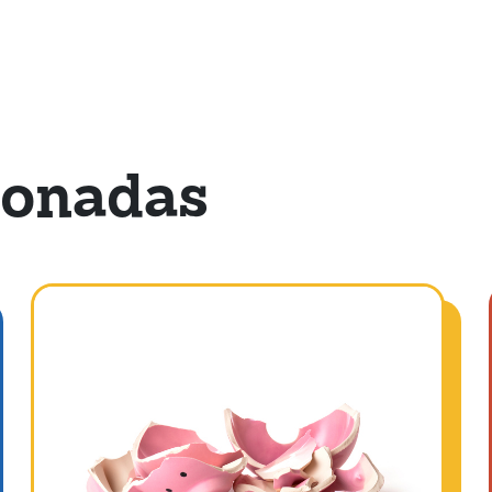
ionadas