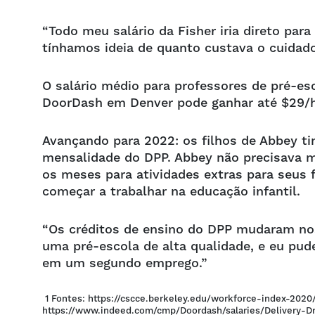
“Todo meu salário da Fisher iria direto par
tínhamos ideia de quanto custava o cuidado
O salário médio para professores de pré-es
DoorDash em Denver pode ganhar até $29/h
Avançando para 2022: os filhos de Abbey ti
mensalidade do DPP. Abbey não precisava m
os meses para atividades extras para seus f
começar a trabalhar na educação infantil.
“Os créditos de ensino do DPP mudaram nos
uma pré-escola de alta qualidade, e eu pu
em um segundo emprego.”
1 Fontes: https://cscce.berkeley.edu/workforce-index-2020/
https://www.indeed.com/cmp/Doordash/salaries/Delivery-D