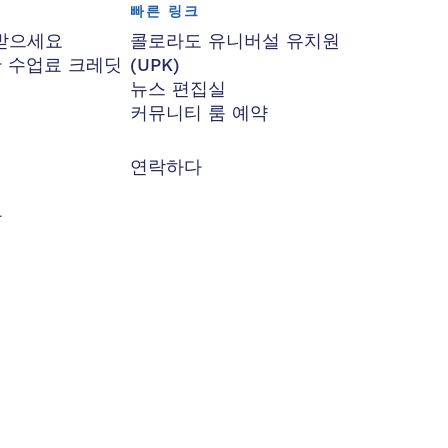
빠른 링크
받으세요
콜로라도 유니버설 유치원
한 수업료 크레딧
(UPK)
뉴스 편집실
커뮤니티 룸 예약
연락하다
요