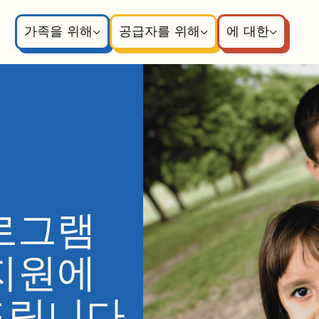
가족을 위해
공급자를 위해
에 대한
로그램
지원에
립니다.