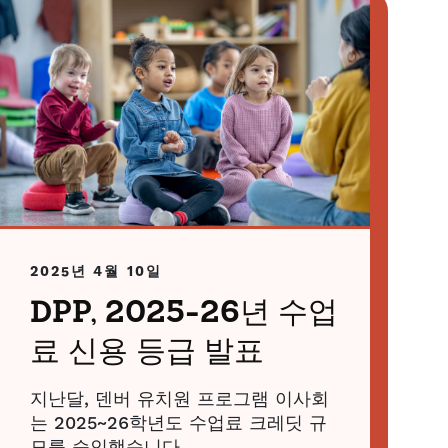
2025년 4월 10일
DPP, 2025-26년 수업
료 신용 등급 발표
지난달, 덴버 유치원 프로그램 이사회
는 2025~26학년도 수업료 크레딧 규
모를 승인했습니다.