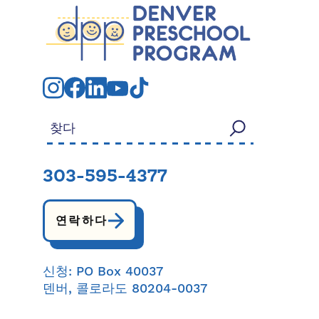
검색:
303-595-4377
연락하다
신청: PO Box 40037
덴버, 콜로라도 80204-0037