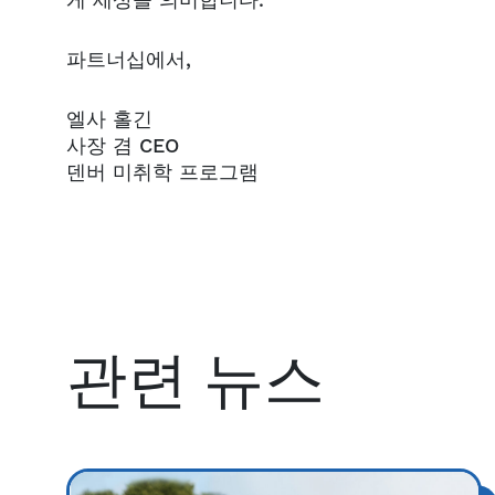
게 세상을 의미합니다.
파트너십에서,
엘사 홀긴
사장 겸 CEO
덴버 미취학 프로그램
관련 뉴스