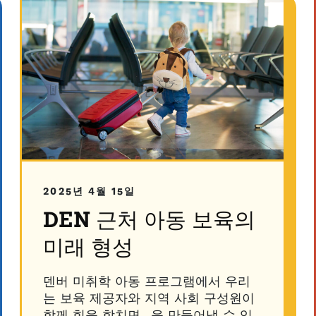
2025년 4월 15일
DEN 근처 아동 보육의
미래 형성
덴버 미취학 아동 프로그램에서 우리
는 보육 제공자와 지역 사회 구성원이
함께 힘을 합치면...을 만들어낼 수 있