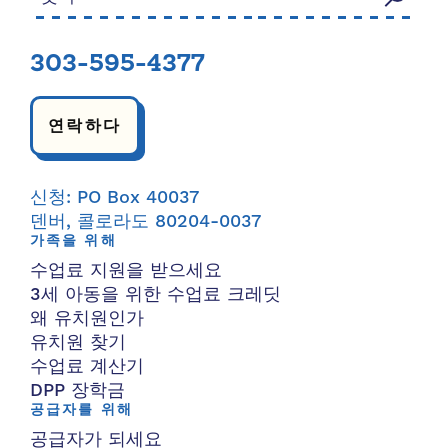
303-595-4377
연락하다
신청: PO Box 40037
덴버, 콜로라도 80204-0037
가족을 위해
수업료 지원을 받으세요
3세 아동을 위한 수업료 크레딧
왜 유치원인가
유치원 찾기
수업료 계산기
DPP 장학금
공급자를 위해
공급자가 되세요