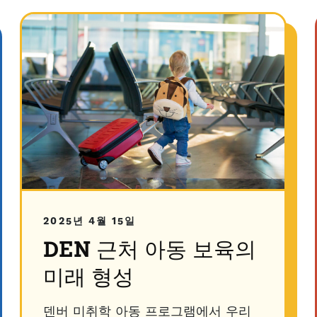
2025년 4월 15일
DEN 근처 아동 보육의
미래 형성
덴버 미취학 아동 프로그램에서 우리