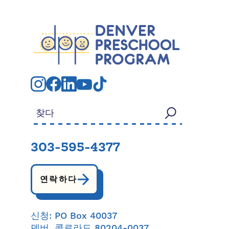
검색:
303-595-4377
연락하다
신청: PO Box 40037
덴버, 콜로라도 80204-0037