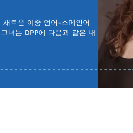
에 새로운 이중 언어-스페인어
그녀는 DPP에 다음과 같은 내