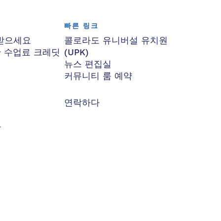
빠른 링크
받으세요
콜로라도 유니버설 유치원
한 수업료 크레딧
(UPK)
뉴스 편집실
커뮤니티 룸 예약
연락하다
요