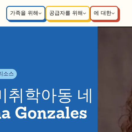
가족을 위해
공급자를 위해
에 대한
리소스
 미취학아동 네
a Gonzales