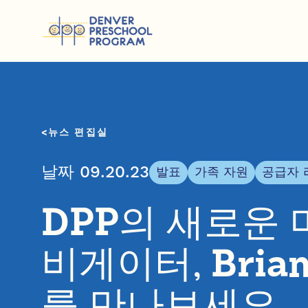
콘텐츠 건너뛰기
뉴스 편집실
날짜 09.20.23
발표
가족 자원
공급자 
DPP의 새로운
비게이터, Brian
를 만나보세요