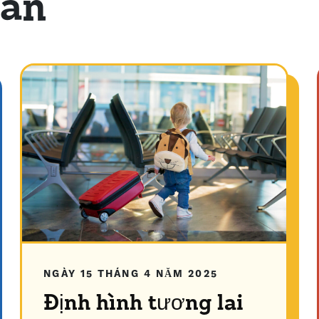
uan
NGÀY 15 THÁNG 4 NĂM 2025
Định hình tương lai