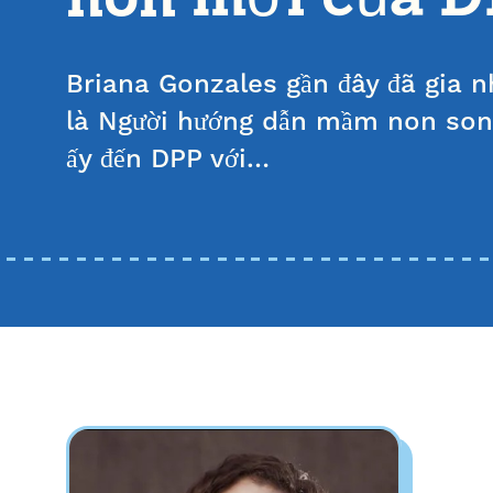
Briana Gonzales gần đây đã gia 
là Người hướng dẫn mầm non son
ấy đến DPP với…