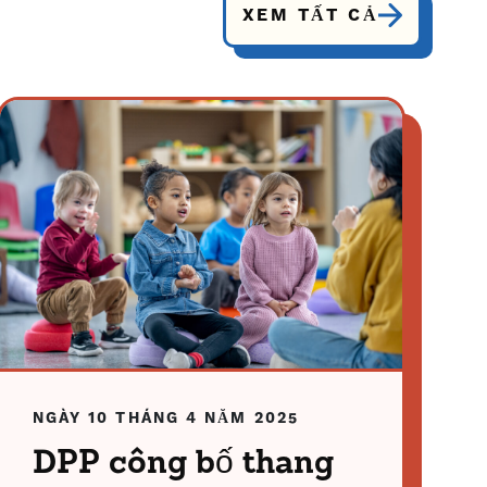
XEM TẤT CẢ
NGÀY 10 THÁNG 4 NĂM 2025
DPP công bố thang