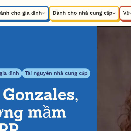
ành cho gia đình
Dành cho nhà cung cấp
Về
gia đình
Tài nguyên nhà cung cấp
 Gonzales,
ờng mầm
DPP