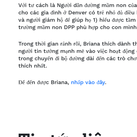
Với tư cách là Người dẫn đường mầm non của
cho các gia đình ở Denver có trẻ nhỏ đủ điều
và người giám hộ để giúp họ 1) hiểu được tầ
trường mầm non DPP phù hợp cho con mình v
Trong thời gian rảnh rỗi, Briana thích dành t
người tin tưởng mạnh mẽ vào việc hoạt động 
trong chuyến đi bộ đường dài đến các trò chơ
thích nhất.
Để đến được Briana,
nhấp vào đây
.