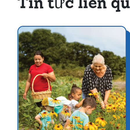
Tin tức liên q