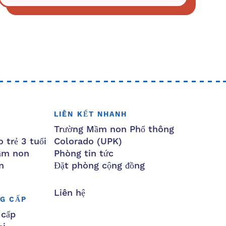
LIÊN KẾT NHANH
Trường Mầm non Phổ thông
 trẻ 3 tuổi
Colorado (UPK)
mầm non
Phòng tin tức
n
Đặt phòng cộng đồng
Liên hệ
G CẤP
 cấp