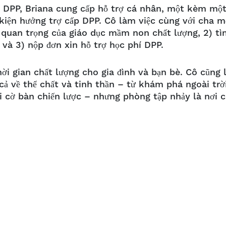
 DPP, Briana cung cấp hỗ trợ cá nhân, một kèm mộ
 kiện hưởng trợ cấp DPP. Cô làm việc cùng với cha m
m quan trọng của giáo dục mầm non chất lượng, 2) t
à 3) nộp đơn xin hỗ trợ học phí DPP.
hời gian chất lượng cho gia đình và bạn bè. Cô cũng 
cả về thể chất và tinh thần – từ khám phá ngoài trờ
i cờ bàn chiến lược – nhưng phòng tập nhảy là nơi 