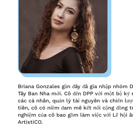
Briana Gonzales gần đây đã gia nhập nhóm 
Tây Ban Nha mới. Cô đến DPP với một bộ kỹ n
các cá nhân, quản lý tài nguyên và chiến lượ
tiên, cô có niềm đam mê kết nối cộng đồng tr
nghiệm của cô bao gồm làm việc với Lễ hội 
ArtistiCO.