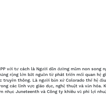
DPP với tư cách là Người dẫn đường mầm non song n
ăng rộng lớn bắt nguồn từ phát triển mối quan hệ g
c truyền thông. Là người bản xứ Colorado thế hệ đầ
ong các lĩnh vực giáo dục, nghệ thuật và văn hóa. 
âm nhạc Juneteenth và Công ty khiêu vũ phi lợi nhu