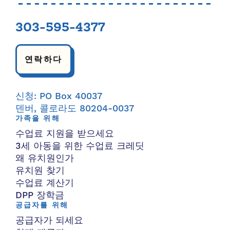
303-595-4377
연락하다
신청: PO Box 40037
덴버, 콜로라도 80204-0037
가족을 위해
수업료 지원을 받으세요
3세 아동을 위한 수업료 크레딧
왜 유치원인가
유치원 찾기
수업료 계산기
DPP 장학금
공급자를 위해
공급자가 되세요