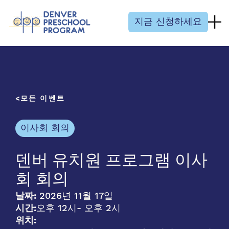
콘텐츠 건너뛰기
지금 신청하세요
모든 이벤트
이사회 회의
덴버 유치원 프로그램 이사
회 회의
날짜:
2026년 11월 17일
시간:
오후 12시
- 오후 2시
위치: