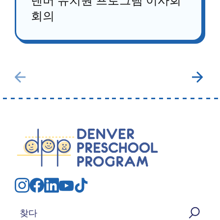
덴버 유치원 프로그램 이사회
회의
검색: