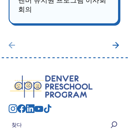
덴버 유치원 프로그램 이사회
회의
검색: