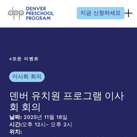
콘텐츠 건너뛰기
지금 신청하세요
모든 이벤트
이사회 회의
덴버 유치원 프로그램 이사
회 회의
날짜:
2025년 11월 18일
시간:
오후 12시
- 오후 2시
위치: