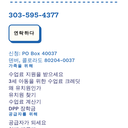
303-595-4377
연락하다
신청: PO Box 40037
덴버, 콜로라도 80204-0037
가족을 위해
수업료 지원을 받으세요
3세 아동을 위한 수업료 크레딧
왜 유치원인가
유치원 찾기
수업료 계산기
DPP 장학금
공급자를 위해
공급자가 되세요