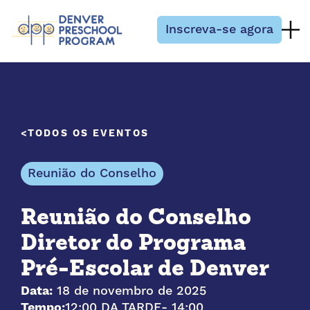
Pular para o conteúdo
Inscreva-se agora
TODOS OS EVENTOS
Reunião do Conselho
Reunião do Conselho
Diretor do Programa
Pré-Escolar de Denver
Data:
18 de novembro de 2025
Tempo:
12:00 DA TARDE
- 14:00