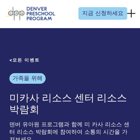
콘텐츠 건너뛰기
지금 신청하세요
모든 이벤트
가족을 위해
미카사 리소스 센터 리소스
박람회
덴버 유아원 프로그램과 함께 미 카사 리소스 센
터 리소스 박람회에 참여하여 소통의 시간을 가
져보세요.