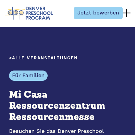
Zum Inhalt springen
Jetzt bewerben
ALLE VERANSTALTUNGEN
Für Familien
Mi Casa
Ressourcenzentrum
Ressourcenmesse
Besuchen Sie das Denver Preschool