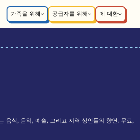
가족을 위해
공급자를 위해
에 대한
장
음식, 음악, 예술, 그리고 지역 상인들의 향연. 무료,