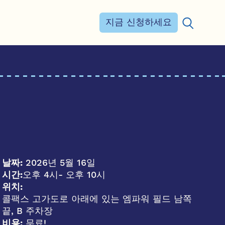
지금 신청하세요
검색:
날짜:
2026년 5월 16일
시간:
오후 4시
- 오후 10시
위치:
콜팩스 고가도로 아래에 있는 엠파워 필드 남쪽
끝, B 주차장
비용:
무료!