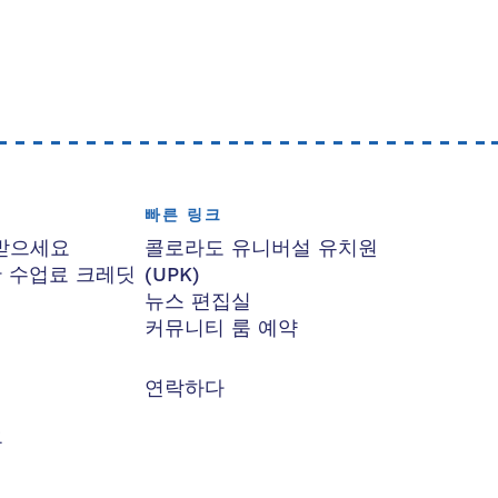
빠른 링크
받으세요
콜로라도 유니버설 유치원
한 수업료 크레딧
(UPK)
뉴스 편집실
커뮤니티 룸 예약
연락하다
요