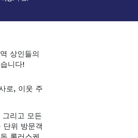
지역 상인들의
있습니다!
사로, 이웃 주
, 그리고 모든
 단위 방문객
 돔 롤러스케