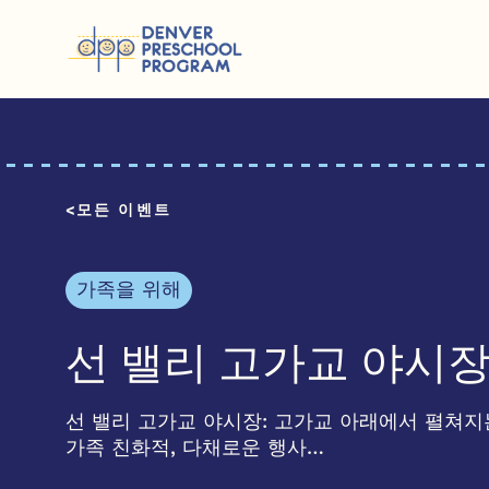
콘텐츠 건너뛰기
모든 이벤트
가족을 위해
선 밸리 고가교 야시
선 밸리 고가교 야시장: 고가교 아래에서 펼쳐지는 
가족 친화적, 다채로운 행사…