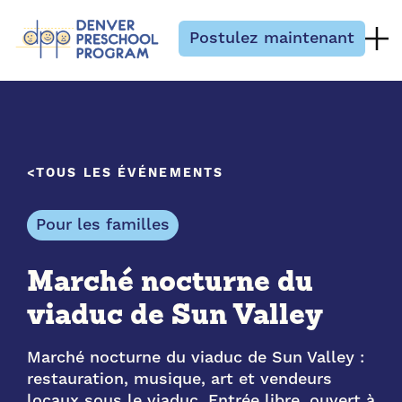
Passer au contenu
Postulez maintenant
TOUS LES ÉVÉNEMENTS
Pour les familles
Marché nocturne du
viaduc de Sun Valley
Marché nocturne du viaduc de Sun Valley :
restauration, musique, art et vendeurs
locaux sous le viaduc. Entrée libre, ouvert à