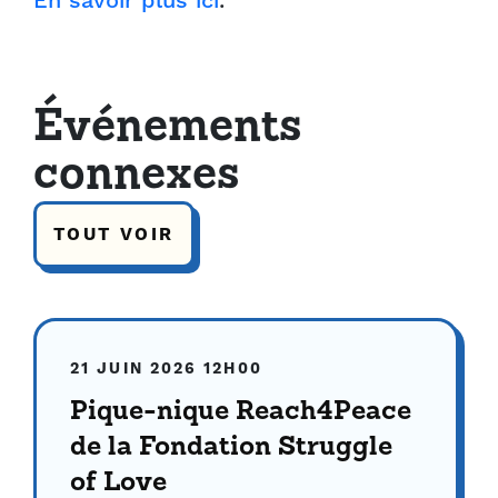
En savoir plus ici
.
Événements
connexes
TOUT VOIR
21 JUIN 2026
12H00
Pique-nique Reach4Peace
de la Fondation Struggle
of Love