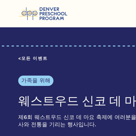
콘텐츠 건너뛰기
모든 이벤트
가족을 위해
웨스트우드 신코 데 
제6회 웨스트우드 신코 데 마요 축제에 여러분을
사와 전통을 기리는 행사입니다.