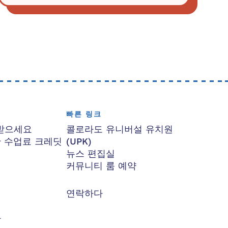
빠른 링크
받으세요
콜로라도 유니버설 유치원
한 수업료 크레딧
(UPK)
뉴스 편집실
커뮤니티 룸 예약
연락하다
요