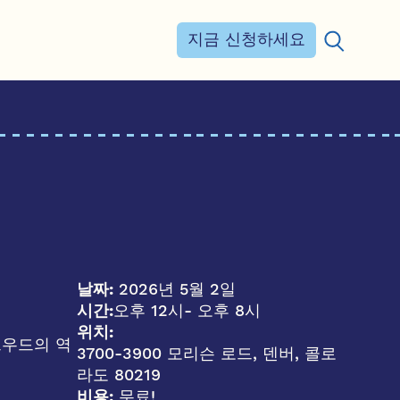
지금 신청하세요
검색:
날짜:
2026년 5월 2일
시간:
오후 12시
- 오후 8시
위치:
트우드의 역
3700-3900 모리슨 로드, 덴버, 콜로
라도 80219
비용:
무료!