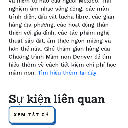
và niềm tự hào của người Mexico. Trải
nghiệm âm nhạc sống động, các màn
trình diễn, đấu vật lucha libre, các gian
hàng địa phương, các hoạt động thân
thiện với gia đình, các tác phẩm nghệ
thuật sắp đặt, ẩm thực ngon miệng và
hơn thế nữa. Ghé thăm gian hàng của
Chương trình Mầm non Denver để tìm
hiểu thêm về cách tiết kiệm chi phí học
mầm non.
Tìm hiểu thêm tại đây.
Sự kiện liên quan
XEM TẤT CẢ