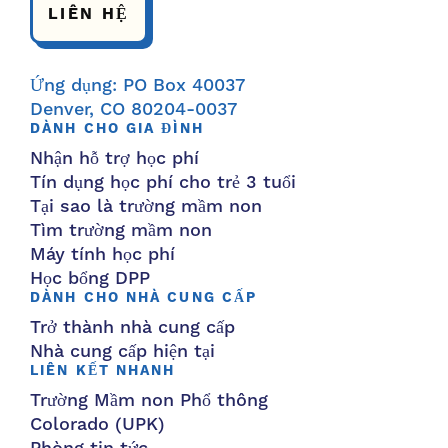
LIÊN HỆ
Ứng dụng: PO Box 40037
Denver, CO 80204-0037
DÀNH CHO GIA ĐÌNH
Nhận hỗ trợ học phí
Tín dụng học phí cho trẻ 3 tuổi
Tại sao là trường mầm non
Tìm trường mầm non
Máy tính học phí
Học bổng DPP
DÀNH CHO NHÀ CUNG CẤP
Trở thành nhà cung cấp
Nhà cung cấp hiện tại
LIÊN KẾT NHANH
Trường Mầm non Phổ thông
Colorado (UPK)