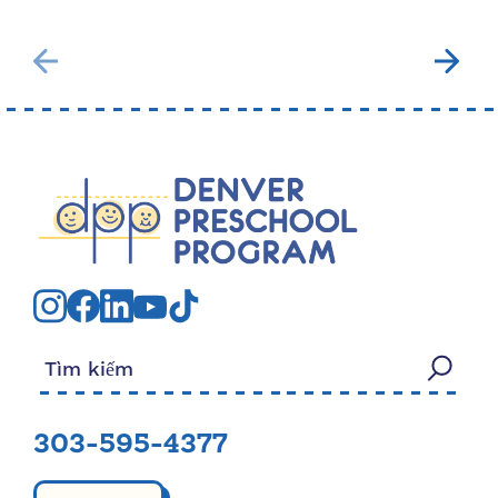
Tìm kiếm:
303-595-4377