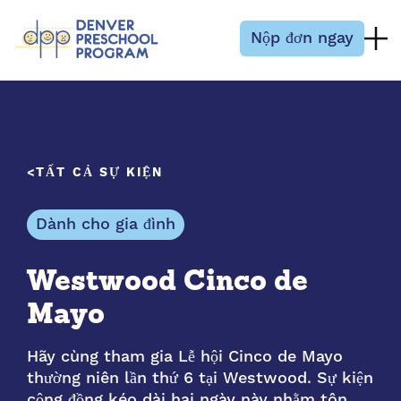
Bỏ qua nội dung
Nộp đơn ngay
TẤT CẢ SỰ KIỆN
Dành cho gia đình
Westwood Cinco de
Mayo
Hãy cùng tham gia Lễ hội Cinco de Mayo
thường niên lần thứ 6 tại Westwood. Sự kiện
cộng đồng kéo dài hai ngày này nhằm tôn