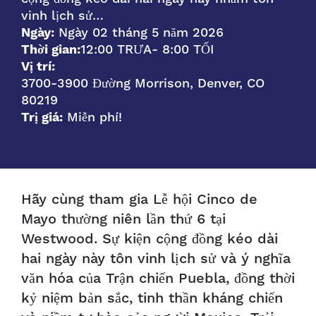
vinh lịch sử…
Ngày:
Ngày 02 tháng 5 năm 2026
Thời gian:
12:00 TRƯA
- 8:00 TỐI
Vị trí:
3700-3900 Đường Morrison, Denver, CO
80219
Trị giá:
Miễn phí!
Hãy cùng tham gia Lễ hội Cinco de
Mayo thường niên lần thứ 6 tại
Westwood. Sự kiện cộng đồng kéo dài
hai ngày này tôn vinh lịch sử và ý nghĩa
văn hóa của Trận chiến Puebla, đồng thời
kỷ niệm bản sắc, tinh thần kháng chiến