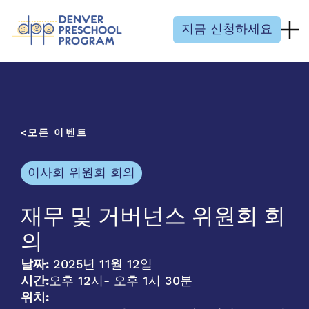
콘텐츠 건너뛰기
지금 신청하세요
모든 이벤트
이사회 위원회 회의
재무 및 거버넌스 위원회 회
의
날짜:
2025년 11월 12일
시간:
오후 12시
- 오후 1시 30분
위치: