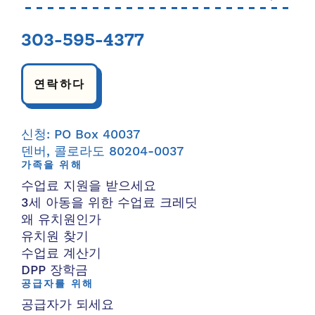
303-595-4377
연락하다
신청: PO Box 40037
덴버, 콜로라도 80204-0037
가족을 위해
수업료 지원을 받으세요
3세 아동을 위한 수업료 크레딧
왜 유치원인가
유치원 찾기
수업료 계산기
DPP 장학금
공급자를 위해
공급자가 되세요