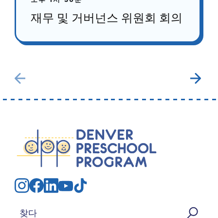
오후 1시 30분
재무 및 거버넌스 위원회 회의
검색: