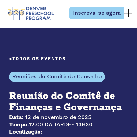
Pular para o conteúdo
Inscreva-se agora
TODOS OS EVENTOS
Reuniões do Comitê do Conselho
Reunião do Comitê de
Finanças e Governança
Data:
12 de novembro de 2025
Tempo:
12:00 DA TARDE
- 13H30
Localização: