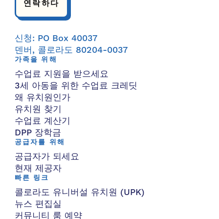
연락하다
신청: PO Box 40037
덴버, 콜로라도 80204-0037
가족을 위해
수업료 지원을 받으세요
3세 아동을 위한 수업료 크레딧
왜 유치원인가
유치원 찾기
수업료 계산기
DPP 장학금
공급자를 위해
공급자가 되세요
현재 제공자
빠른 링크
콜로라도 유니버설 유치원 (UPK)
뉴스 편집실
커뮤니티 룸 예약