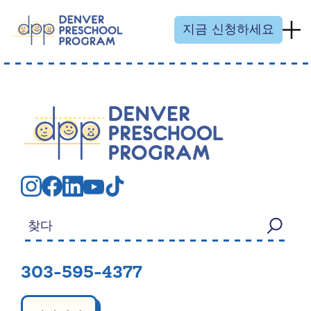
콘텐츠 건너뛰기
지금 신청하세요
검색:
303-595-4377