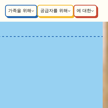
가족을 위해
공급자를 위해
에 대한