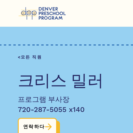
콘텐츠 건너뛰기
모든 직원
크리스 밀러
프로그램 부사장
720-287-5055 x140
연락하다