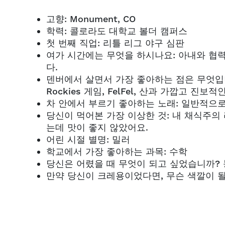
고향: Monument, CO
학력: 콜로라도 대학교 볼더 캠퍼스
첫 번째 직업: 리틀 리그 야구 심판
여가 시간에는 무엇을 하시나요: 아내와 협
다.
덴버에서 살면서 가장 좋아하는 점은 무엇입니까? Cosm
Rockies 게임, FelFel, 산과 가깝고 
차 안에서 부르기 좋아하는 노래: 일반적으로 컨트리
당신이 먹어본 가장 이상한 것: 내 채식주
는데 맛이 좋지 않았어요.
어린 시절 별명: 밀러
학교에서 가장 좋아하는 과목: 수학
당신은 어렸을 때 무엇이 되고 싶었습니까? 
만약 당신이 크레용이었다면, 무슨 색깔이 