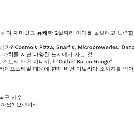
력하여 재미있고 유쾌한 2살짜리 아이를 돌보려고 노력
o's Pizza, Snarf's, Microbreweries, Dazb
진보적인 가치를 지닌 다양한 도시에서 사는 것
 팬은 아니지만 "Callin' Baton Rouge"
의 라이프스타일 때문에 한때 비건 이탈리아 소시지를 먹
농구 선수
될까요? 오렌지색