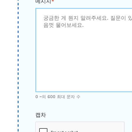
메시지
*
0 ~의 600 최대 문자 수
캡차