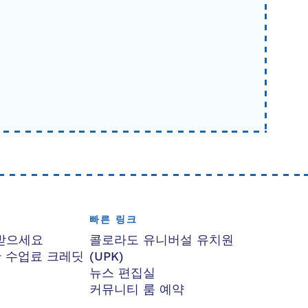
빠른 링크
받으세요
콜로라도 유니버설 유치원
한 수업료 크레딧
(UPK)
뉴스 편집실
커뮤니티 룸 예약