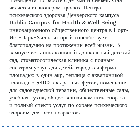
президента по работе с детьми и семьей. Она
является визионером проекта Центра
психического здоровья Денверского кампуса
Dahlia Campus for Health & Well Being,
инновационного общественного центра в Норт-
Ист-Парк-Хилл, который способствует
благополучию на протяжении всей жизни. В
кампусе есть инклюзивный дошкольный детский
сад, стоматологическая клиника с полным
спектром услуг для детей, городская ферма
площадью в один акр, теплица с аквапоникой
площадью 5400 квадратных футов, помещения
для садоводческой терапии, общественные сады,
учебная кухня, общественная комната, спортзал
и полный спектр услуг по охране психического
здоровья для всех возрастов.