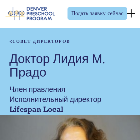
Перейти к содержанию
Подать заявку сейчас
СОВЕТ ДИРЕКТОРОВ
Доктор Лидия М.
Прадо
Член правления
Исполнительный директор
Lifespan Local