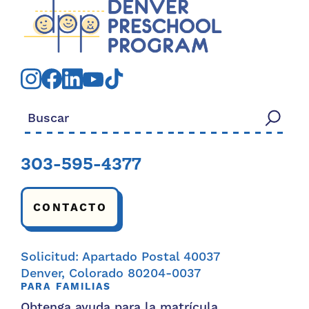
Buscar:
303-595-4377
CONTACTO
Solicitud: Apartado Postal 40037
Denver, Colorado 80204-0037
PARA FAMILIAS
Obtenga ayuda para la matrícula