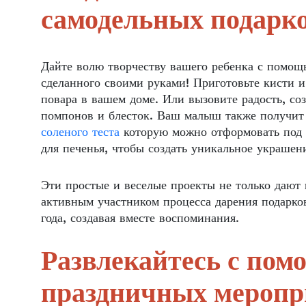
самодельных подарк
Дайте волю творчеству вашего ребенка с помощ
сделанного своими руками! Приготовьте кисти 
повара в вашем доме. Или вызовите радость, с
помпонов и блесток. Ваш малыш также получит у
соленого теста
которую можно отформовать под 
для печенья, чтобы создать уникальное украшен
Эти простые и веселые проекты не только дают
активным участником процесса дарения подарко
года, создавая вместе воспоминания.
Развлекайтесь с пом
праздничных мероп