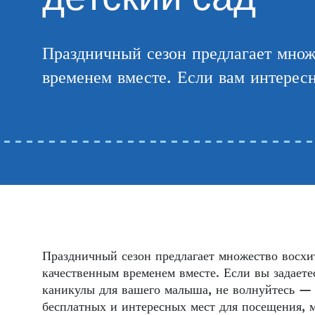
Праздничный сезон предлагает множ
временем вместе. Если вам интере
Праздничный сезон предлагает множество восхит
качественным временем вместе. Если вы задаете
каникулы для вашего малыша, не волнуйтесь —
бесплатных и интересных мест для посещения, 