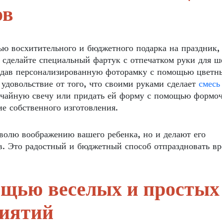
ов
ью восхитительного и бюджетного подарка на праздник,
и сделайте специальный фартук с отпечатком руки для 
оздав персонализированную фоторамку с помощью цветн
довольствие от того, что своими руками сделает
смесь
чайную свечу или придать ей форму с помощью формо
ие собственного изготовления.
 волю воображению вашего ребенка, но и делают его
в. Это радостный и бюджетный способ отпраздновать вр
ощью веселых и простых
риятий