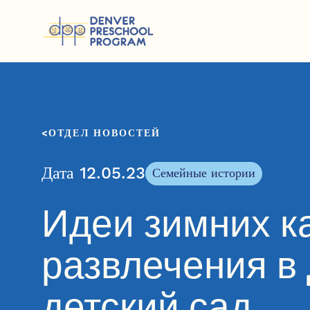
Перейти к содержанию
ОТДЕЛ НОВОСТЕЙ
Дата 12.05.23
Семейные истории
Идеи зимних к
развлечения в 
детский сад