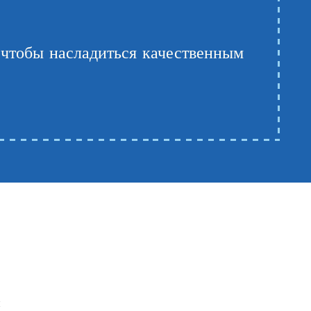
 чтобы насладиться качественным
и