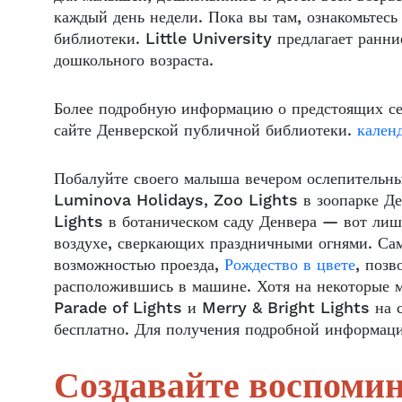
каждый день недели. Пока вы там, ознакомьтесь
библиотеки. Little University предлагает ранн
дошкольного возраста.
Более подробную информацию о предстоящих се
сайте Денверской публичной библиотеки.
календ
Побалуйте своего малыша вечером ослепительн
Luminova Holidays, Zoo Lights в зоопарке Де
Lights в ботаническом саду Денвера — вот лиш
воздухе, сверкающих праздничными огнями. Сам
возможностью проезда,
Рождество в цвете
, позв
расположившись в машине. Хотя на некоторые м
Parade of Lights и Merry & Bright Lights на
бесплатно. Для получения подробной информац
Создавайте воспоми