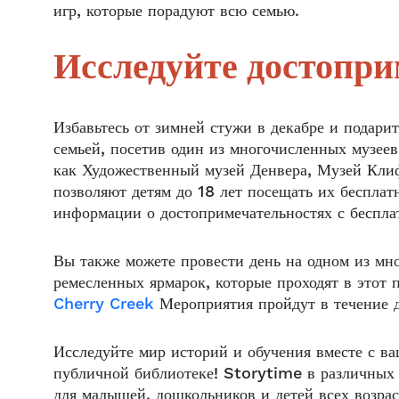
игр, которые порадуют всю семью.
Исследуйте достопри
Избавьтесь от зимней стужи в декабре и подари
семьей, посетив один из многочисленных музеев
как Художественный музей Денвера, Музей Кли
позволяют детям до 18 лет посещать их бесплат
информации о достопримечательностях с беспл
Вы также можете провести день на одном из мн
ремесленных ярмарок, которые проходят в этот 
Cherry Creek
Мероприятия пройдут в течение д
Исследуйте мир историй и обучения вместе с в
публичной библиотеке! Storytime в различных 
для малышей, дошкольников и детей всех возра