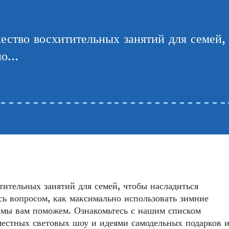
ество восхитительных занятий для семей,
сно…
ительных занятий для семей, чтобы насладиться
сь вопросом, как максимально использовать зимние
 мы вам поможем. Ознакомьтесь с нашим списком
местных световых шоу и идеями самодельных подарков 