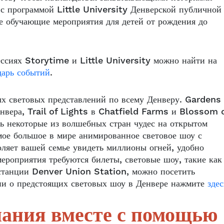
 с программой Little University Денверской публичной
ие обучающие мероприятия для детей от рождения до
ссиях Storytime и Little University можно найти на
арь событий
.
ых световых представлений по всему Денверу. Gardens
нвера, Trail of Lights в Chatfield Farms и Blossom 
ь некоторые из волшебных стран чудес на открытом
ое большое в мире анимированное световое шоу с
оляет вашей семье увидеть миллионы огней, удобно
ероприятия требуются билеты, световые шоу, такие как
 станции Denver Union Station, можно посетить
ии о предстоящих световых шоу в Денвере нажмите
здес
нания вместе с помощью