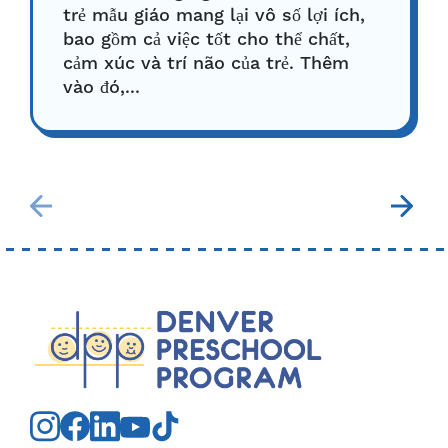
trẻ mẫu giáo mang lại vô số lợi ích,
bao gồm cả việc tốt cho thể chất,
cảm xúc và trí não của trẻ. Thêm
vào đó,...