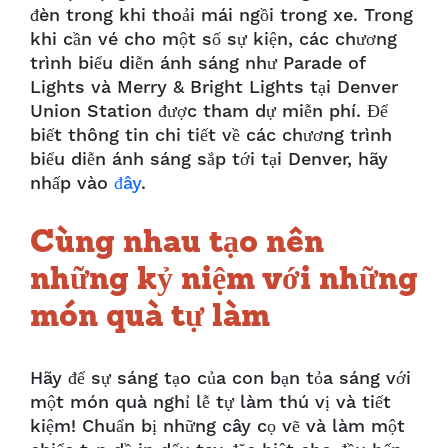
đèn trong khi thoải mái ngồi trong xe. Trong
khi cần vé cho một số sự kiện, các chương
trình biểu diễn ánh sáng như Parade of
Lights và Merry & Bright Lights tại Denver
Union Station được tham dự miễn phí. Để
biết thông tin chi tiết về các chương trình
biểu diễn ánh sáng sắp tới tại Denver, hãy
nhấp vào
đây
.
Cùng nhau tạo nên
những kỷ niệm với những
món quà tự làm
Hãy để sự sáng tạo của con bạn tỏa sáng với
một món quà nghỉ lễ tự làm thú vị và tiết
kiệm! Chuẩn bị những cây cọ vẽ và làm một