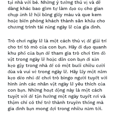
tại nhà với bé. Những ý tưởng thú vị và dễ
dàng khác bao gồm tự làm đạo cụ cho gian
chụp ảnh lễ hội bằng giấy màu và que kem
hoặc biến phòng khách thành sân khấu cho
chương trình tài năng ngày lễ của gia đình.
Trò chơi ngày lễ là một cách thú vị để giải trí
cho trí tò mò của con bạn. Hãy đi dạo quanh
khu phố của bạn để tham gia trò chơi tìm đồ
vật trong ngày lễ hoặc dẫn con bạn đi săn
kẹo gậy trong nhà để có một buổi chiều cười
đùa và vui vẻ trong ngày lễ. Hãy lấy một nắm
kẹo dẻo nhỏ để chơi trò bingo người tuyết với
hình ảnh các nhân vật ngày lễ yêu thích của
con bạn. Những hoạt động này là một cách
tuyệt vời để tận hưởng một ngày tuyết rơi và
thậm chí có thể trở thành truyền thống mà
gia đình bạn mong đợi trong nhiều năm tới.