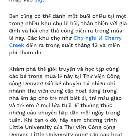
Bạn cũng có thể dành một buổi chiều tại một
trong nhiều khu chợ lễ hội, thân thiện với gia
đình và hội chợ thủ công diễn ra trong mùa
lễ này. Các khu chợ như
Chợ nghỉ lễ Cherry
Creek
diễn ra trong suốt tháng 12 và miễn
phí tham dự.
Khám phá thế giới truyện và học tập cùng
các bé trong mùa lễ này tại Thư viện Công
cộng Denver! Giờ kể chuyện tại nhiều chi
nhánh thư viện cung cấp hoạt động trong
nhà ấm áp cho trẻ mới biết đi, trẻ mẫu giáo
và trẻ em ở mọi lứa tuổi để thưởng thức
những câu chuyện hấp dẫn mỗi ngày trong
tuần. Khi bạn ở đó, hãy xem chương trình
Little University của Thư viện Công cộng
Denver. Little University cung cấp các hoạt