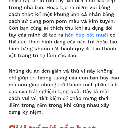
chiếc tạp dề in dấu tay đặc biệt cho đầu bếp
trong nhà bạn. Hoặc tạo ra niềm vui bằng
cách thiết kế một khung ảnh cá nhân bằng
cách sử dụng pom pom màu và kim tuyến.
Con bạn cũng sẽ thích thú khi sử dụng đôi
tay của mình để tạo ra
hỗn hợp bột muối
có
thể đúc theo hình dạng của nến trà hoặc tạo
hình bằng khuôn cắt bánh quy để tạo thành
vật trang trí tự làm độc đáo.
Những dự án đơn giản và thú vị này không
chỉ giúp trí tưởng tượng của con bạn bay cao
mà còn giúp chúng trở thành một phần tích
cực của trải nghiệm tặng quà. Đây là một
cách vui vẻ, tiết kiệm để chào mừng thời
điểm trong năm trong khi cùng nhau xây
dựng kỷ niệm.