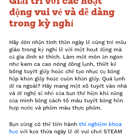
Giải trí với các hoạt
động vui vẻ và dễ dàng
trong kỳ nghỉ
Hãy đón nhận tinh thần ngày lễ cùng trẻ mẫu
giáo trong kỳ nghỉ lễ với một hoạt động mà
cả gia đình sẽ thích. Làm một món ăn ngon
như kem ca cao nóng đông lạnh, thiết kế
bông tuyết giấy hoặc chế tạo nhạc cụ bằng
hộp khăn giấy hoặc cuộn khăn giấy. Quá lạnh
để ra ngoài? Hãy mang một xô tuyết vào nhà
và để nghệ sĩ nhỏ của bạn thể hiện khả năng
của mình bằng cách tô màu tuyết bằng hỗn
hợp nước và phẩm màu thực phẩm.
Bạn cũng có thể tiến hành
thí nghiệm khoa
học
với kẹo thừa ngày lễ để vui chơi STEAM