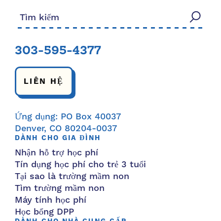
Tìm kiếm:
303-595-4377
LIÊN HỆ
Ứng dụng: PO Box 40037
Denver, CO 80204-0037
DÀNH CHO GIA ĐÌNH
Nhận hỗ trợ học phí
Tín dụng học phí cho trẻ 3 tuổi
Tại sao là trường mầm non
Tìm trường mầm non
Máy tính học phí
Học bổng DPP