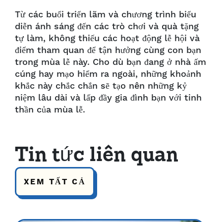
Từ các buổi triển lãm và chương trình biểu
diễn ánh sáng đến các trò chơi và quà tặng
tự làm, không thiếu các hoạt động lễ hội và
điểm tham quan để tận hưởng cùng con bạn
trong mùa lễ này. Cho dù bạn đang ở nhà ấm
cúng hay mạo hiểm ra ngoài, những khoảnh
khắc này chắc chắn sẽ tạo nên những kỷ
niệm lâu dài và lấp đầy gia đình bạn với tinh
thần của mùa lễ.
Tin tức liên quan
XEM TẤT CẢ