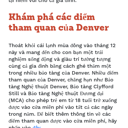
lại niềm vui cho cả gia đình.
Khám phá các điểm
tham quan của Denver
Thoát khỏi cái lạnh mùa đông vào tháng 12
này và mang đến cho con bạn một trải
nghiệm sống động và giàu trí tưởng tượng
cùng cả gia đình bằng cách ghé thăm một
trong nhiều bảo tàng của Denver. Nhiều điểm
tham quan của Denver, chẳng hạn như Bảo
tàng Nghệ thuật Denver, Bảo tàng Clyfford
Still và Bảo tàng Nghệ thuật Đương đại
(MCA) cho phép trẻ em từ 18 tuổi trở xuống
được vào cửa miễn phí vào tất cả các ngày
trong năm. Để biết thêm thông tin về các
điểm tham quan được vào cửa miễn phí, hãy
nhấp vào
đây
.