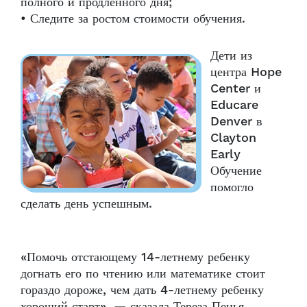
полного и продленного дня;
• Следите за ростом стоимости обучения.
Дети из
центра Hope
Center и
Educare
Denver в
Clayton
Early
Обучение
помогло
сделать день успешным.
«Помочь отстающему 14-летнему ребенку
догнать его по чтению или математике стоит
гораздо дороже, чем дать 4-летнему ребенку
хороший старт», — сказала Тереза Пенья,