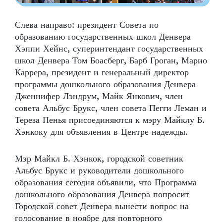
Слева направо: президент Совета по
образованию государственных школ Денвера
Хэппи Хейнс, суперинтендант государственных
школ Денвера Том Боасберг, Барб Гроган, Марио
Каррера, президент и генеральный директор
программы дошкольного образования Денвера
Дженнифер Лэндрум, Майк Янкович, член
совета Альбус Брукс, член совета Пегги Леман и
Тереза Пенья присоединяются к мэру Майклу Б.
Хэнкоку для объявления в Центре надежды.
Мэр Майкл Б. Хэнкок, городской советник
Альбус Брукс и руководители дошкольного
образования сегодня объявили, что Программа
дошкольного образования Денвера попросит
Городской совет Денвера вынести вопрос на
голосование в ноябре для повторного