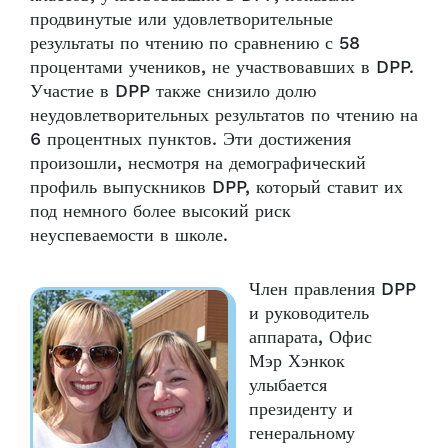
продвинутые или удовлетворительные
результаты по чтению по сравнению с 58
процентами учеников, не участвовавших в DPP.
Участие в DPP также снизило долю
неудовлетворительных результатов по чтению на
6 процентных пунктов. Эти достижения
произошли, несмотря на демографический
профиль выпускников DPP, который ставит их
под немного более высокий риск
неуспеваемости в школе.
Член правления DPP
и руководитель
аппарата, Офис
Мэр Хэнкок
улыбается
президенту и
генеральному