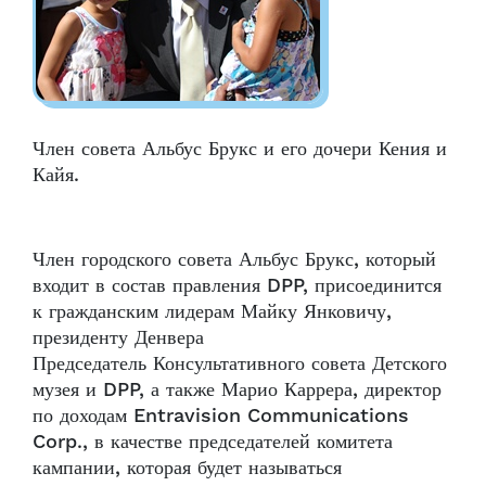
Член совета Альбус Брукс и его дочери Кения и
Кайя.
Член городского совета Альбус Брукс, который
входит в состав правления DPP, присоединится
к гражданским лидерам Майку Янковичу,
президенту Денвера
Председатель Консультативного совета Детского
музея и DPP, а также Марио Каррера, директор
по доходам Entravision Communications
Corp., в качестве председателей комитета
кампании, которая будет называться