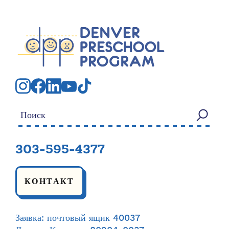
Искать:
303-595-4377
КОНТАКТ
Заявка: почтовый ящик 40037