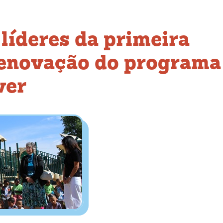
líderes da primeira
renovação do programa
ver