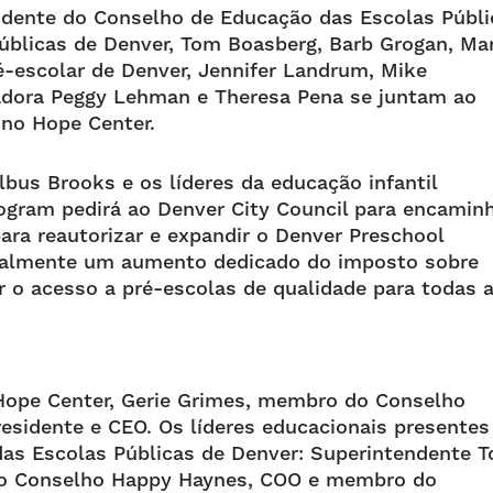
idente do Conselho de Educação das Escolas Públi
úblicas de Denver, Tom Boasberg, Barb Grogan, Ma
é-escolar de Denver, Jennifer Landrum, Mike
eadora Peggy Lehman e Theresa Pena se juntam ao
 no Hope Center.
lbus Brooks e os líderes da educação infantil
ogram pedirá ao Denver City Council para encamin
ra reautorizar e expandir o Denver Preschool
cialmente um aumento dedicado do imposto sobre
 o acesso a pré-escolas de qualidade para todas 
 Hope Center, Gerie Grimes, membro do Conselho
residente e CEO. Os líderes educacionais presentes
das Escolas Públicas de Denver: Superintendente 
do Conselho Happy Haynes, COO e membro do