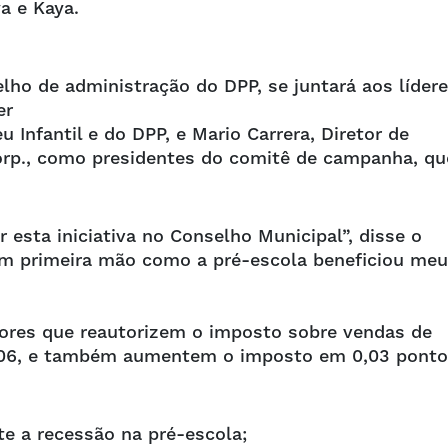
a e Kaya.
lho de administração do DPP, se juntará aos líder
er
Infantil e do DPP, e Mario Carrera, Diretor de
orp., como presidentes do comitê de campanha, qu
esta iniciativa no Conselho Municipal”, disse o
 em primeira mão como a pré-escola beneficiou me
itores que reautorizem o imposto sobre vendas de
2006, e também aumentem o imposto em 0,03 ponto
nte a recessão na pré-escola;