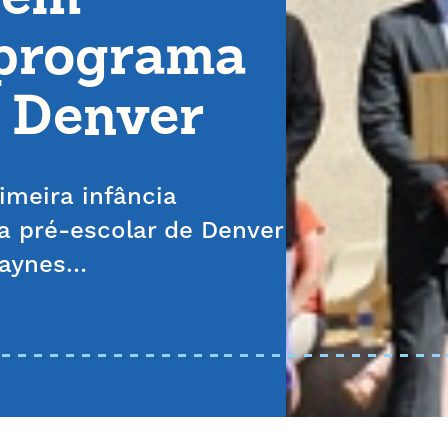
 programa
e Denver
imeira infância
 pré-escolar de Denver
Haynes…