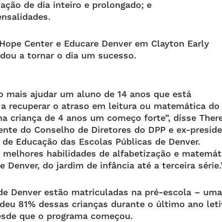
ção de dia inteiro e prolongado; e
nsalidades.
 Hope Center e Educare Denver em Clayton Early
dou a tornar o dia um sucesso.
o mais ajudar um aluno de 14 anos que está
a recuperar o atraso em leitura ou matemática do
a criança de 4 anos um começo forte”, disse Ther
ente do Conselho de Diretores do DPP e ex-presid
 de Educação das Escolas Públicas de Denver.
melhores habilidades de alfabetização e matemát
 Denver, do jardim de infância até a terceira série
 de Denver estão matriculadas na pré-escola – uma
deu 81% dessas crianças durante o último ano leti
desde que o programa começou.