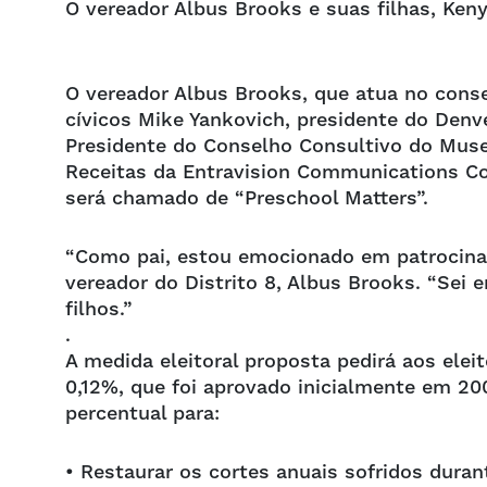
O vereador Albus Brooks e suas filhas, Keny
O vereador Albus Brooks, que atua no conse
cívicos Mike Yankovich, presidente do Denv
Presidente do Conselho Consultivo do Museu 
Receitas da Entravision Communications C
será chamado de “Preschool Matters”.
“Como pai, estou emocionado em patrocinar 
vereador do Distrito 8, Albus Brooks. “Sei
filhos.”
.
A medida eleitoral proposta pedirá aos ele
0,12%, que foi aprovado inicialmente em 
percentual para:
• Restaurar os cortes anuais sofridos dura