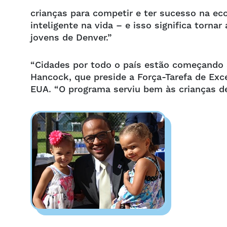
crianças para competir e ter sucesso na e
inteligente na vida – e isso significa torna
jovens de Denver.”
“Cidades por todo o país estão começando a
Hancock, que preside a Força-Tarefa de Exc
EUA. “O programa serviu bem às crianças de