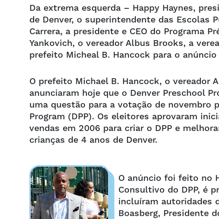
Da extrema esquerda – Happy Haynes, pres
de Denver, o superintendente das Escolas P
Carrera, a presidente e CEO do Programa Pr
Yankovich, o vereador Albus Brooks, a ver
prefeito Micheal B. Hancock para o anúncio
O prefeito Michael B. Hancock, o vereador A
anunciaram hoje que o Denver Preschool Pr
uma questão para a votação de novembro pa
Program (DPP). Os eleitores aprovaram ini
vendas em 2006 para criar o DPP e melhorar
crianças de 4 anos de Denver.
O anúncio foi feito no
Consultivo do DPP, é p
incluíram autoridades 
Boasberg, Presidente 