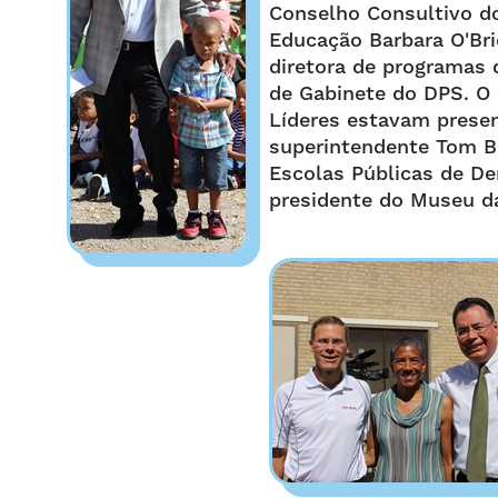
Conselho Consultivo d
Educação Barbara O'Bri
diretora de programas 
de Gabinete do DPS. O 
Líderes estavam presen
superintendente Tom B
Escolas Públicas de De
presidente do Museu da