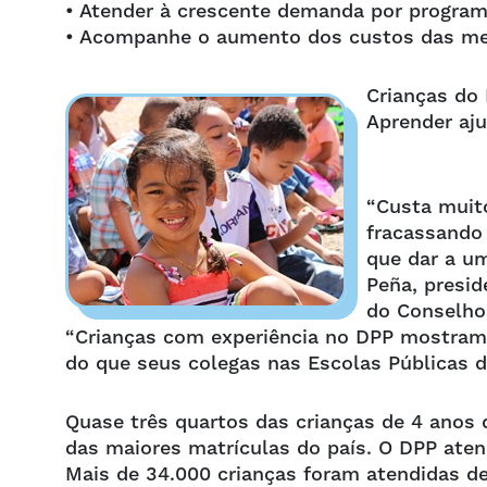
• Atender à crescente demanda por programa
• Acompanhe o aumento dos custos das me
Crianças do
Aprender aju
“Custa muit
fracassando 
que dar a um
Peña, presid
do Conselho
“Crianças com experiência no DPP mostram 
do que seus colegas nas Escolas Públicas de
Quase três quartos das crianças de 4 anos
das maiores matrículas do país. O DPP aten
Mais de 34.000 crianças foram atendidas 