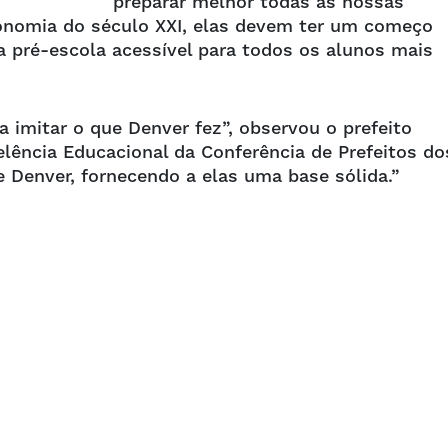
preparar melhor todas as nossas
conomia do século XXI, elas devem ter um começo
r a pré-escola acessível para todos os alunos mais
 imitar o que Denver fez”, observou o prefeito
elência Educacional da Conferência de Prefeitos do
 Denver, fornecendo a elas uma base sólida.”