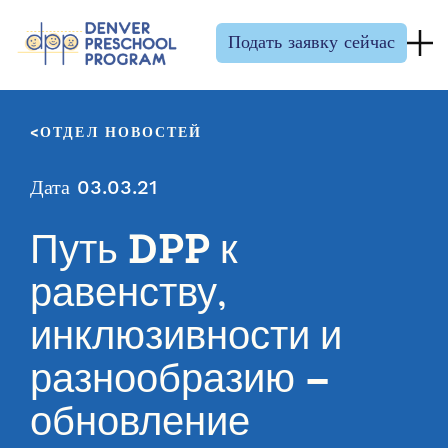
Перейти к содержанию
Подать заявку сейчас
ОТДЕЛ НОВОСТЕЙ
Дата 03.03.21
Путь DPP к
равенству,
инклюзивности и
разнообразию –
обновление