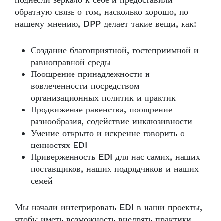
поднесли зеркало к себе и предоставили
обратную связь о том, насколько хорошо, по
нашему мнению, DPP делает такие вещи, как:
Создание благоприятной, гостеприимной и
равноправной среды
Поощрение принадлежности и
вовлеченности посредством
организационных политик и практик
Продвижение равенства, поощрение
разнообразия, содействие инклюзивности
Умение открыто и искренне говорить о
ценностях EDI
Приверженность EDI для нас самих, наших
поставщиков, наших подрядчиков и наших
семей
Мы начали интегрировать EDI в наши проекты,
чтобы иметь возможность внедрять практики,