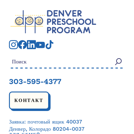
Искать:
303-595-4377
КОНТАКТ
Заявка: почтовый ящик 40037
Денвер, Колорадо 80204-0037