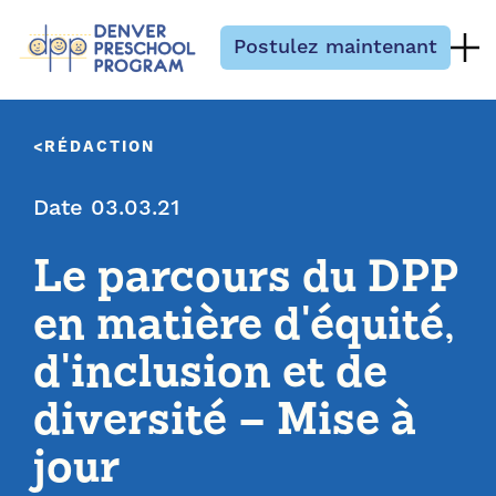
Passer au contenu
Postulez maintenant
RÉDACTION
Date 03.03.21
Le parcours du DPP
en matière d'équité,
d'inclusion et de
diversité – Mise à
jour