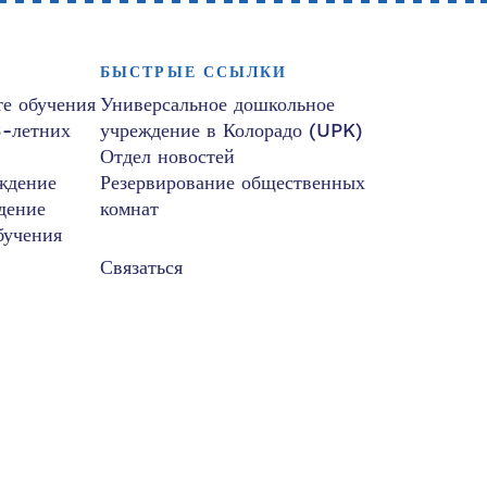
БЫСТРЫЕ ССЫЛКИ
е обучения
Универсальное дошкольное
3-летних
учреждение в Колорадо (UPK)
Отдел новостей
ждение
Резервирование общественных
дение
комнат
бучения
Связаться