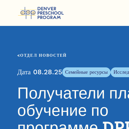
Перейти к содержанию
ОТДЕЛ НОВОСТЕЙ
Дата 08.28.25
Семейные ресурсы
Исслед
Получатели пл
обучение по
программе DP