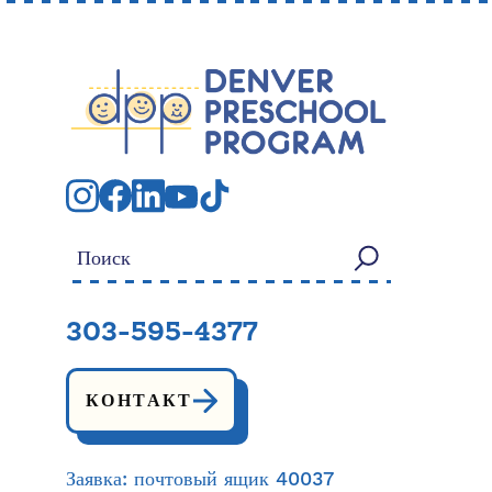
Искать:
303-595-4377
КОНТАКТ
Заявка: почтовый ящик 40037