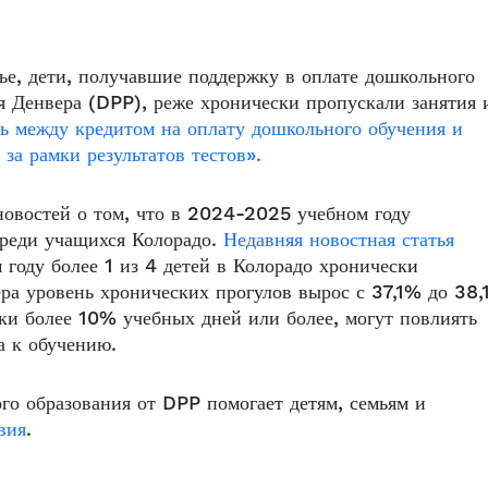
ье, дети, получавшие поддержку в оплате дошкольного
я Денвера (DPP), реже хронически пропускали занятия 
ь между кредитом на оплату дошкольного обучения и
 за рамки результатов тестов».
овостей о том, что в 2024-2025 учебном году
среди учащихся Колорадо.
Недавняя новостная статья
году более 1 из 4 детей в Колорадо хронически
ра уровень хронических прогулов вырос с 37,1% до 38,
ки более 10% учебных дней или более, могут повлиять
а к обучению.
го образования от DPP помогает детям, семьям и
вия
.