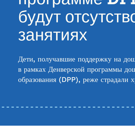
будут отсутств
занятиях
Дети, получавшие поддержку на до
в рамках Денверской программы до
образования (DPP), реже страдали