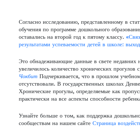
Согласно исследованию, представленному в стат
обучения по программе дошкольного образовани
оставались на второй год к пятому классу.
«Связ
результатами успеваемости детей в школе: выход
Это обнадеживающие данные в свете недавних н
увеличилось количество хронических прогулов 
Чокбит
Подчеркивается, что в прошлом учебном 
отсутствовали. В государственных школах Денве
Хронические прогулы, определяемые как пропус
практически на все аспекты способности ребенк
Узнайте больше о том, как поддержка дошкольно
сообществам на нашем сайте
Страница воздейст