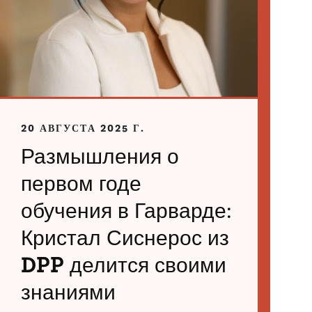
20 АВГУСТА 2025 Г.
Размышления о
первом годе
обучения в Гарварде:
Кристал Сиснерос из
DPP делится своими
знаниями