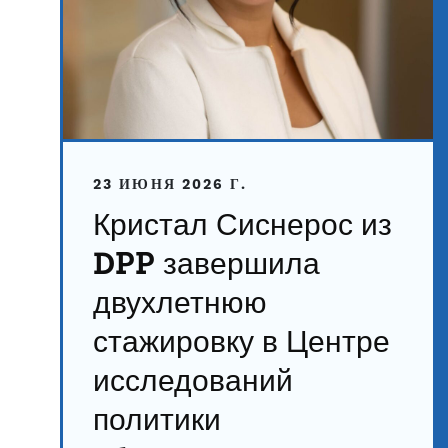
23 ИЮНЯ 2026 Г.
Кристал Сиснерос из
DPP завершила
двухлетнюю
стажировку в Центре
исследований
политики