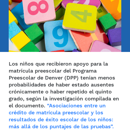
Los niños que recibieron apoyo para la
matrícula preescolar del Programa
Preescolar de Denver (DPP) tenían menos
probabilidades de haber estado ausentes
crónicamente o haber repetido el quinto
grado, según la investigación compilada en
el documento.
“Asociaciones entre un
crédito de matrícula preescolar y los
resultados de éxito escolar de los niños:
más allá de los puntajes de las pruebas”.