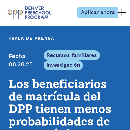
Saltar al contenido
Aplicar ahora
SALA DE PRENSA
Recursos familiares
Fecha
08.28.25
Investigación
Los beneficiarios
de matrícula del
DPP tienen menos
probabilidades de