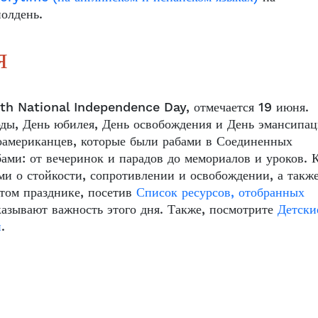
полдень.
я
h National Independence Day, отмечается 19 июня.
ды, День юбилея, День освобождения и День эмансипац
американцев, которые были рабами в Соединенных
ми: от вечеринок и парадов до мемориалов и уроков. 
ями о стойкости, сопротивлении и освобождении, а такж
этом празднике, посетив
Список ресурсов, отобранных
азывают важность этого дня. Также, посмотрите
Детски
и
.