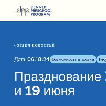
Перейти к содержанию
ОТДЕЛ НОВОСТЕЙ
Дата 06.18.24
Возможность и доступ
Рес
Празднование
и 19 июня