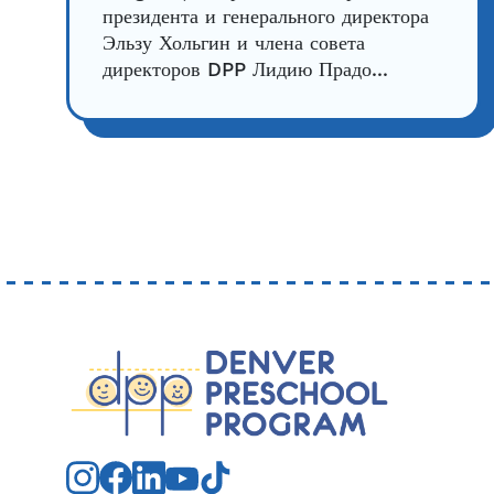
президента и генерального директора
Эльзу Хольгин и члена совета
директоров DPP Лидию Прадо...