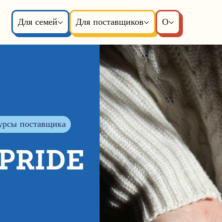
Для семей
Для поставщиков
О
урсы поставщика
 PRIDE