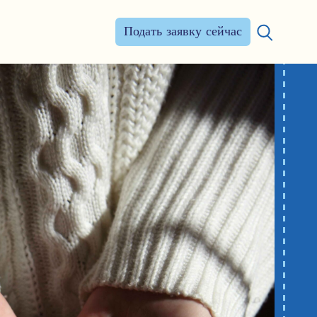
Подать заявку сейчас
Искать: