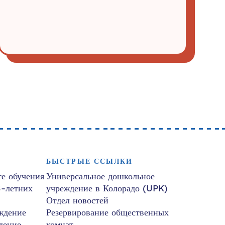
БЫСТРЫЕ ССЫЛКИ
е обучения
Универсальное дошкольное
3-летних
учреждение в Колорадо (UPK)
Отдел новостей
ждение
Резервирование общественных
дение
комнат