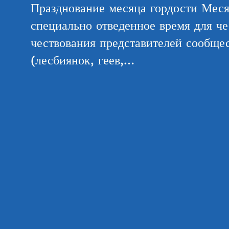
Празднование месяца гордости Меся
специально отведенное время для че
чествования представителей сообщ
(лесбиянок, геев,…