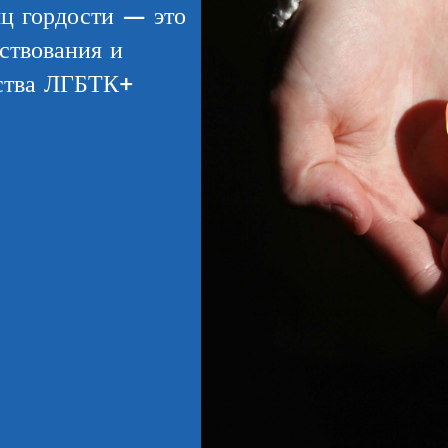
ц гордости — это
ствования и
ества ЛГБТК+