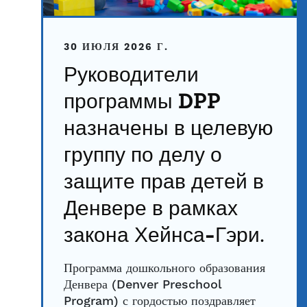
30 ИЮЛЯ 2026 Г.
Руководители
программы DPP
назначены в целевую
группу по делу о
защите прав детей в
Денвере в рамках
закона Хейнса-Гэри.
Программа дошкольного образования
Денвера (Denver Preschool
Program) с гордостью поздравляет