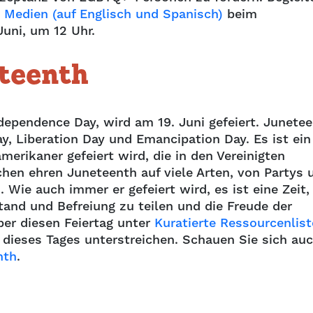
 Medien (auf Englisch und Spanisch)
beim
Juni, um 12 Uhr.
eteenth
ndependence Day, wird am 19. Juni gefeiert. Junete
y, Liberation Day und Emancipation Day. Es ist ein
merikaner gefeiert wird, die in den Vereinigten
hen ehren Juneteenth auf viele Arten, von Partys 
 Wie auch immer er gefeiert wird, es ist eine Zeit
and und Befreiung zu teilen und die Freude der
er diesen Feiertag unter
Kuratierte Ressourcenlist
dieses Tages unterstreichen. Schauen Sie sich au
nth
.