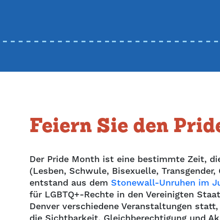
Feiern Sie den Pri
Der Pride Month ist eine bestimmte Zeit, 
(Lesben, Schwule, Bisexuelle, Transgender,
entstand aus dem
Stonewall-Unruhen im J
für LGBTQ+-Rechte in den Vereinigten Staat
Denver verschiedene Veranstaltungen statt,
die Sichtbarkeit, Gleichberechtigung und 