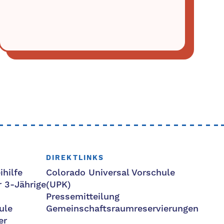
DIREKTLINKS
ihilfe
Colorado Universal Vorschule
r 3-Jährige
(UPK)
Pressemitteilung
ule
Gemeinschaftsraumreservierungen
er