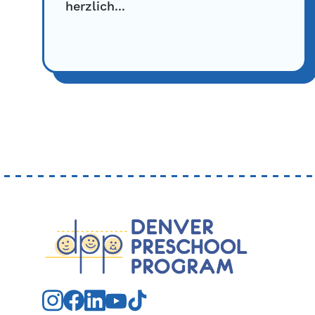
herzlich...