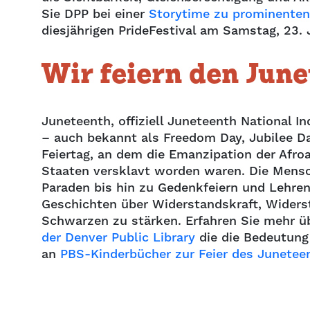
Sie DPP bei einer
Storytime zu prominenten
diesjährigen PrideFestival am Samstag, 23. 
Wir feiern den Jun
Juneteenth, offiziell Juneteenth National I
– auch bekannt als Freedom Day, Jubilee Da
Feiertag, an dem die Emanzipation der Afroa
Staaten versklavt worden waren. Die Mensc
Paraden bis hin zu Gedenkfeiern und Lehren.
Geschichten über Widerstandskraft, Widerst
Schwarzen zu stärken. Erfahren Sie mehr üb
der Denver Public Library
die die Bedeutung 
an
PBS-Kinderbücher zur Feier des Junetee