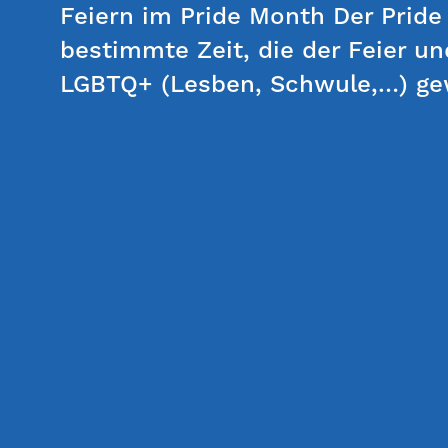
Feiern im Pride Month Der Pride
bestimmte Zeit, die der Feier u
LGBTQ+ (Lesben, Schwule,…) ge