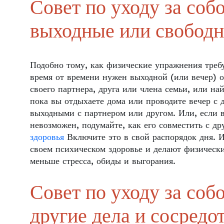
Совет по уходу за со
выходные или свободн
Подобно тому, как физические упражнения треб
время от времени нужен выходной (или вечер) о
своего партнера, друга или члена семьи, или на
пока вы отдыхаете дома или проводите вечер с 
выходными с партнером или другом. Или, если в
невозможен, подумайте, как его совместить с д
здоровья
Включите это в свой распорядок дня. И
своем психическом здоровье и делают физическ
меньше стресса, обиды и выгорания.
Совет по уходу за со
другие дела и сосредот