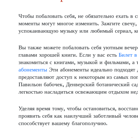
Чтобы побаловать себя, не обязательно ехать в
моменты могут многое изменить. Зажгите свечу, 
успокаивающую музыку или любимый сериал, ког
Вы также можете побаловать себя уютным вече
главами хорошей книги. Если у вас есть
Билет в
знакомиться с книгами, музыкой и фильмами, а
абонементы
Эти абонементы идеально подходят д
предоставляют доступ к некоторым из самых по
Павильон бабочек, Денверский ботанический сад
легкостью насладиться освежающим отдыхом нед
Уделяя время тому, чтобы остановиться, восста
проявить себя как наилучший заботливый человек
способствует вашему благополучию.