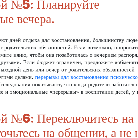
бой №5: Планируйте
ые вечера.
уют дней отдыха для восстановления, большинству люд
т родительских обязанностей. Если возможно, попросит
ймите няню, чтобы она позаботилась о вечернем распоря
друзьями. Если бюджет ограничен, предложите «обменят
ыходной день или вечер от родительских обязанностей
ругими делами.
перерывы для восстановления психическо
сследования показывают, что когда родители заботятся 
ие и эмоциональные «перерывы» в воспитании детей, у 
бой №6: Переключитесь на
очьтесь на общении, а не 