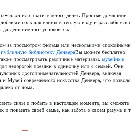
 спа-салон или тратить много денег. Простые домашние
добавьте соль для ванны в теплую воду и расслабьтесь 
да день немного успокоится.
ром за просмотром фильма или несколькими спокойными
 публичную библиотеку Денвера
Вы можете бесплатно
 также просматривать различные материалы.
музейные
ля недорогой поездки в одиночку или с семьей. Они
пулярных достопримечательностей Денвера, включая
 и Музей современного искусства Денвера, что позволя
алеко от дома.
новить силы и побыть в настоящем моменте, вы сможете
 и показать своей семье, как забота о своем разуме и т