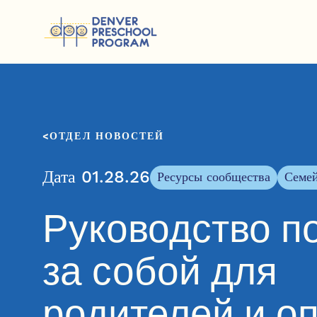
Перейти к содержанию
ОТДЕЛ НОВОСТЕЙ
Дата 01.28.26
Ресурсы сообщества
Семе
Руководство п
за собой для
родителей и о