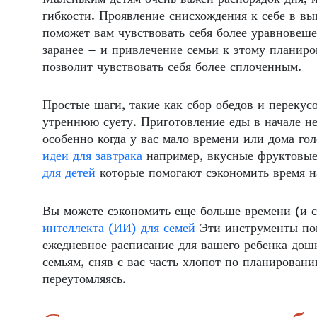
гибкости. Проявление снисхождения к себе в в
поможет вам чувствовать себя более уравнове
заранее – и привлечение семьи к этому планир
позволит чувствовать себя более сплоченным.
Простые шаги, такие как сбор обедов и перекус
утреннюю суету. Приготовление еды в начале н
особенно когда у вас мало времени или дома го
идеи для завтрака
например, вкусные фруктовые 
для детей
которые помогают сэкономить время н
Вы можете сэкономить еще больше времени (и с
интеллекта (ИИ) для семей
Эти инструменты пом
ежедневное расписание для вашего ребенка дошк
семьям, сняв с вас часть хлопот по планирован
переутомляясь.