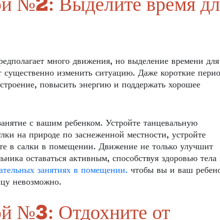
бой №2: Выделите время дл
редполагает много движения, но выделение времени для
т существенно изменить ситуацию. Даже короткие пери
астроение, повысить энергию и поддержать хорошее
занятие с вашим ребенком. Устройте танцевальную
улки на природе по заснеженной местности, устройте
те в салки в помещении. Движение не только улучшит
ьника оставаться активным, способствуя здоровью тела
ательных занятиях в помещении.
чтобы вы и ваш ребен
ицу невозможно.
ой №3: Отдохните от