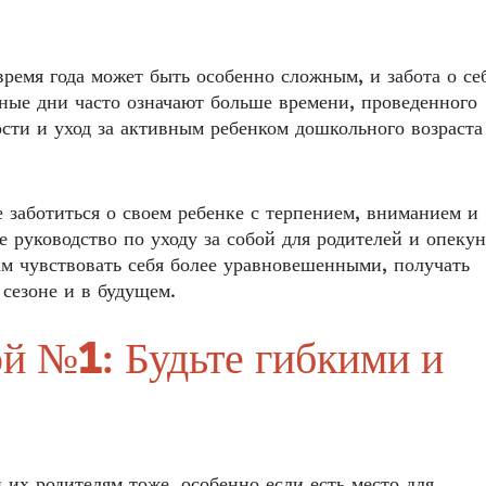
время года может быть особенно сложным, и забота о се
жные дни часто означают больше времени, проведенного
сти и уход за активным ребенком дошкольного возраста
че заботиться о своем ребенке с терпением, вниманием и
 руководство по уходу за собой для родителей и опеку
ам чувствовать себя более уравновешенными, получать
сезоне и в будущем.
ой №1: Будьте гибкими и
 их родителям тоже, особенно если есть место для