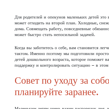
Для родителей и опекунов маленьких детей это 
может отходить на второй план. Холодные, сне
дома. Совмещать работу, повседневные обязанно
может быстро стать непосильной задачей.
Когда вы заботитесь о себе, вам становится лег
тактом. Именно поэтому мы подготовили простое
детей дошкольного возраста, которое поможет в
поддержку и контролировать ситуацию – в этом 
Совет по уходу за соб
планируйте заранее.
Маленьким детям очень важен распорядок дня, и