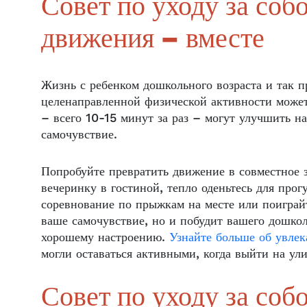
Совет по уходу за со
движения – вместе
Жизнь с ребенком дошкольного возраста и так п
целенаправленной физической активности може
– всего 10-15 минут за раз – могут улучшить н
самочувствие.
Попробуйте превратить движение в совместное 
вечеринку в гостиной, тепло оденьтесь для прог
соревнование по прыжкам на месте или поиграй
ваше самочувствие, но и побудит вашего дошкол
хорошему настроению.
Узнайте больше об увлек
могли оставаться активными, когда выйти на ул
Совет по уходу за соб