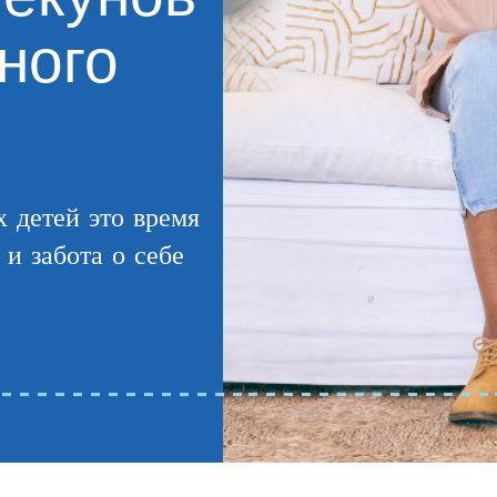
ного
 детей это время
и забота о себе