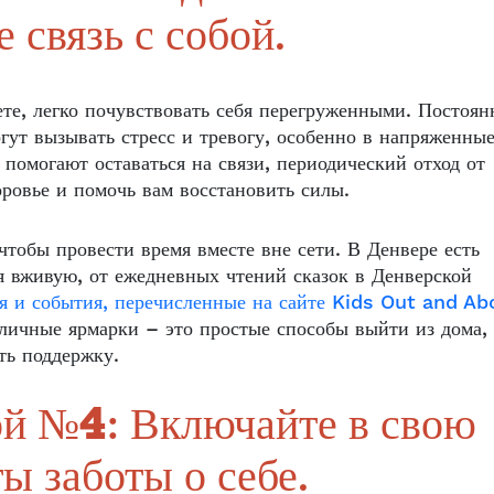
 связь с собой.
те, легко почувствовать себя перегруженными. Постоя
гут вызывать стресс и тревогу, особенно в напряженны
помогают оставаться на связи, периодический отход от
ровье и помочь вам восстановить силы.
чтобы провести время вместе вне сети. В Денвере есть
 вживую, от ежедневных чтений сказок в Денверской
я и события, перечисленные на сайте Kids Out and Ab
личные ярмарки – это простые способы выйти из дома,
ть поддержку.
бой №4: Включайте в свою
ы заботы о себе.