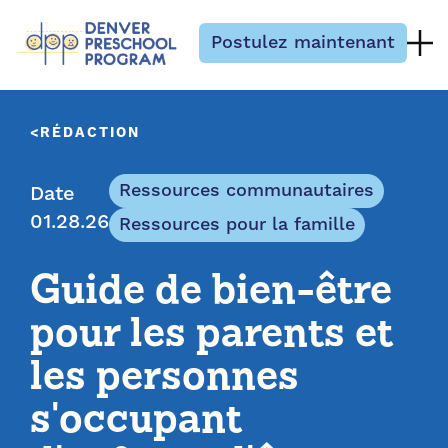
Passer au contenu
Postulez maintenant
RÉDACTION
Ressources communautaires
Date
01.28.26
Ressources pour la famille
Guide de bien-être
pour les parents et
les personnes
s'occupant