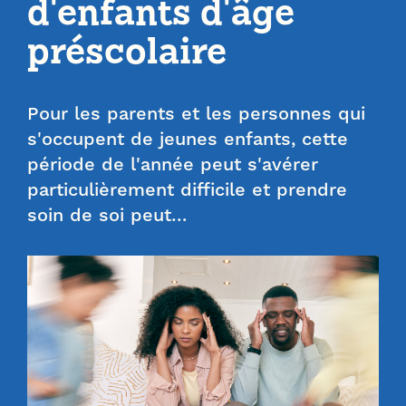
d'enfants d'âge
préscolaire
Pour les parents et les personnes qui
s'occupent de jeunes enfants, cette
période de l'année peut s'avérer
particulièrement difficile et prendre
soin de soi peut…