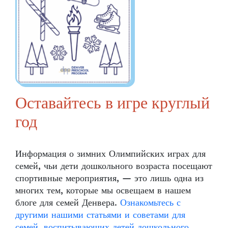
Оставайтесь в игре круглый
год
Информация о зимних Олимпийских играх для
семей, чьи дети дошкольного возраста посещают
спортивные мероприятия, — это лишь одна из
многих тем, которые мы освещаем в нашем
блоге для семей Денвера.
Ознакомьтесь с
другими нашими статьями и советами для
семей, воспитывающих детей дошкольного