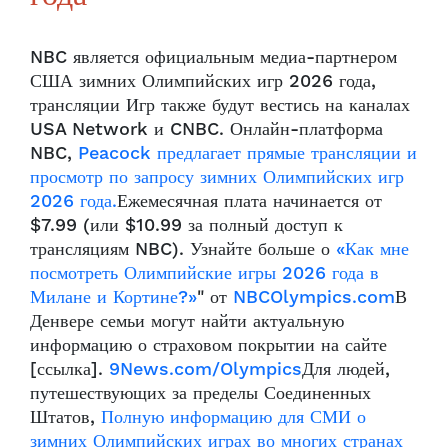
NBC является официальным медиа-партнером
США зимних Олимпийских игр 2026 года,
трансляции Игр также будут вестись на каналах
USA Network и CNBC. Онлайн-платформа
NBC,
Peacock предлагает прямые трансляции и
просмотр по запросу зимних Олимпийских игр
2026 года.
Ежемесячная плата начинается от
$7.99 (или $10.99 за полный доступ к
трансляциям NBC). Узнайте больше о
«Как мне
посмотреть Олимпийские игры 2026 года в
Милане и Кортине?»
" от
NBCOlympics.com
В
Денвере семьи могут найти актуальную
информацию о страховом покрытии на сайте
[ссылка].
9News.com/Olympics
Для людей,
путешествующих за пределы Соединенных
Штатов,
Полную информацию для СМИ о
зимних Олимпийских играх во многих странах