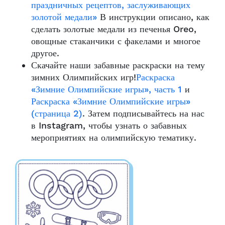
праздничных рецептов, заслуживающих
золотой медали»
В инструкции описано, как
сделать золотые медали из печенья Oreo,
овощные стаканчики с факелами и многое
другое.
Скачайте наши забавные раскраски на тему
зимних Олимпийских игр!
Раскраска
«Зимние Олимпийские игры», часть 1
и
Раскраска «Зимние Олимпийские игры»
(страница 2)
. Затем подписывайтесь на нас
в Instagram, чтобы узнать о забавных
мероприятиях на олимпийскую тематику.