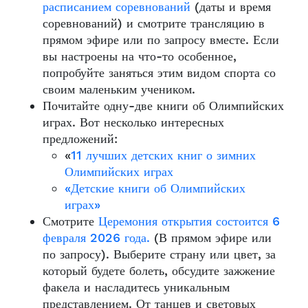
расписанием соревнований
(даты и время
соревнований) и смотрите трансляцию в
прямом эфире или по запросу вместе. Если
вы настроены на что-то особенное,
попробуйте заняться этим видом спорта со
своим маленьким учеником.
Почитайте одну-две книги об Олимпийских
играх. Вот несколько интересных
предложений:
«
11 лучших детских книг о зимних
Олимпийских играх
«Детские книги об Олимпийских
играх»
Смотрите
Церемония открытия состоится 6
февраля 2026 года.
(В прямом эфире или
по запросу). Выберите страну или цвет, за
который будете болеть, обсудите зажжение
факела и насладитесь уникальным
представлением. От танцев и световых