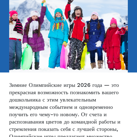
Зимние Олимпийские игры 2026 года — это
прекрасная возможность познакомить вашего
дошкольника с этим увлекательным
международным событием и одновременно
поучить его чему-то новому. От счета и
распознавания цветов до командной работы и
стремления показать себя с лучшей стороны,
Олимпийские игры предлагают множество