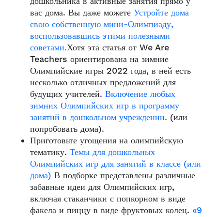
дошкольника в активные занятия прямо у
вас дома. Вы даже можете
Устройте дома
свою собственную мини-Олимпиаду,
воспользовавшись этими полезными
советами.
Хотя эта статья от We Are
Teachers ориентирована на зимние
Олимпийские игры 2022 года, в ней есть
несколько отличных предложений для
будущих учителей.
Включение любых
зимних Олимпийских игр в программу
занятий в дошкольном учреждении.
(или
попробовать дома).
Приготовьте угощения на олимпийскую
тематику.
Темы для дошкольных
Олимпийских игр для занятий в классе (или
дома)
В подборке представлены различные
забавные идеи для Олимпийских игр,
включая стаканчики с попкорном в виде
факела и пиццу в виде фруктовых колец.
«9