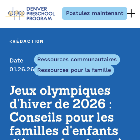
Passer au contenu
Postulez maintenant
RÉDACTION
Ressources communautaires
Date
01.26.26
Ressources pour la famille
Jeux olympiques
d'hiver de 2026 :
Conseils pour les
familles d'enfants