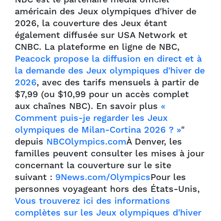
américain des Jeux olympiques d'hiver de
2026, la couverture des Jeux étant
également diffusée sur USA Network et
CNBC. La plateforme en ligne de NBC,
Peacock propose la diffusion en direct et à
la demande des Jeux olympiques d'hiver de
2026
, avec des tarifs mensuels à partir de
$7,99 (ou $10,99 pour un accès complet
aux chaînes NBC). En savoir plus
«
Comment puis-je regarder les Jeux
olympiques de Milan-Cortina 2026 ? »
"
depuis
NBCOlympics.com
À Denver, les
familles peuvent consulter les mises à jour
concernant la couverture sur le site
suivant :
9News.com/Olympics
Pour les
personnes voyageant hors des États-Unis,
Vous trouverez ici des informations
complètes sur les Jeux olympiques d'hiver