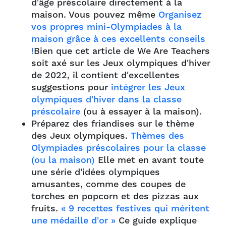
d'âge préscolaire directement à la
maison. Vous pouvez même
Organisez
vos propres mini-Olympiades à la
maison grâce à ces excellents conseils
!
Bien que cet article de We Are Teachers
soit axé sur les Jeux olympiques d'hiver
de 2022, il contient d'excellentes
suggestions pour
intégrer les Jeux
olympiques d'hiver dans la classe
préscolaire
(ou à essayer à la maison).
Préparez des friandises sur le thème
des Jeux olympiques.
Thèmes des
Olympiades préscolaires pour la classe
(ou la maison)
Elle met en avant toute
une série d'idées olympiques
amusantes, comme des coupes de
torches en popcorn et des pizzas aux
fruits.
« 9 recettes festives qui méritent
une médaille d'or »
Ce guide explique