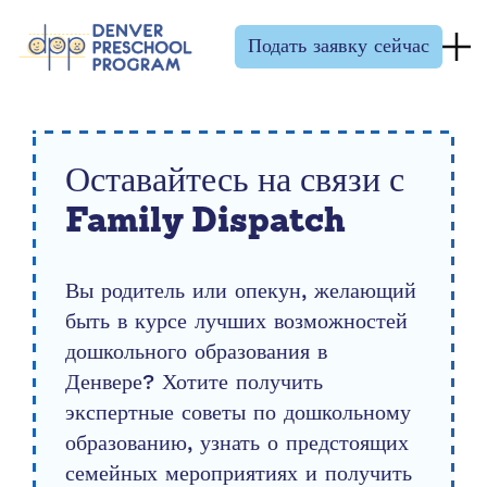
Перейти к содержанию
Подать заявку сейчас
Оставайтесь на связи с
Family Dispatch
Вы родитель или опекун, желающий
быть в курсе лучших возможностей
дошкольного образования в
Денвере? Хотите получить
экспертные советы по дошкольному
образованию, узнать о предстоящих
семейных мероприятиях и получить