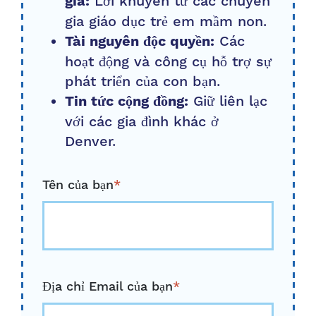
Lời khuyên từ các chuyên
gia:
gia giáo dục trẻ em mầm non.
Các
Tài nguyên độc quyền:
hoạt động và công cụ hỗ trợ sự
phát triển của con bạn.
Giữ liên lạc
Tin tức cộng đồng:
với các gia đình khác ở
Denver.
Tên của bạn
*
Địa chỉ Email của bạn
*