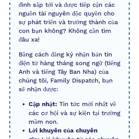
đình sắp tới và được tiếp cận các
nguồn tài nguyên độc quyền cho
sự phát triển và trưởng thành của
con bạn không? Không cần tìm
đâu xa!
Bằng cách đăng ký nhận bản tin
điện tử hàng tháng song ngữ (tiếng
Anh và tiếng Tây Ban Nha) của
chúng tôi, Family Dispatch, bạn
sẽ nhận được:
Tin tức mới nhất về
Cập nhật:
các cơ hội và sự kiện tại trường
mầm non.
Lời khuyên của chuyên