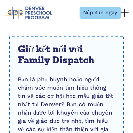
Bỏ qua nội dung
Nộp đơn ngay
Giữ kết nối với
Family Dispatch
Bạn là phụ huynh hoặc người
chăm sóc muốn tìm hiểu thông
tin về các cơ hội học mẫu giáo tốt
nhất tại Denver? Bạn có muốn
nhận được lời khuyên của chuyên
gia về giáo dục trẻ nhỏ, tìm hiểu
về các sự kiện thân thiện với gia