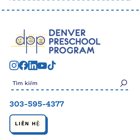
Tìm kiếm:
303-595-4377
LIÊN HỆ