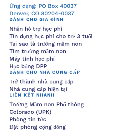
Ứng dụng: PO Box 40037
Denver, CO 80204-0037
DÀNH CHO GIA ĐÌNH
Nhận hỗ trợ học phí
Tín dụng học phí cho trẻ 3 tuổi
Tại sao là trường mầm non
Tìm trường mầm non
Máy tính học phí
Học bổng DPP
DÀNH CHO NHÀ CUNG CẤP
Trở thành nhà cung cấp
Nhà cung cấp hiện tại
LIÊN KẾT NHANH
Trường Mầm non Phổ thông
Colorado (UPK)
Phòng tin tức
Đặt phòng cộng đồng